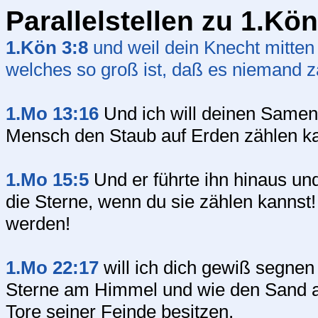
Parallelstellen zu 1.Kön
1.Kön 3:8
und weil dein Knecht mitten 
welches so groß ist, daß es niemand 
1.Mo 13:16
Und ich will deinen Samen
Mensch den Staub auf Erden zählen ka
1.Mo 15:5
Und er führte ihn hinaus u
die Sterne, wenn du sie zählen kannst!
werden!
1.Mo 22:17
will ich dich gewiß segne
Sterne am Himmel und wie den Sand a
Tore seiner Feinde besitzen,