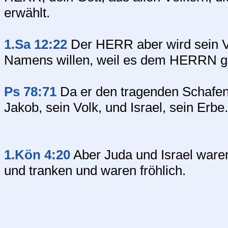
erwählt.
1.Sa 12:22
Der HERR aber wird sein V
Namens willen, weil es dem HERRN ge
Ps 78:71
Da er den tragenden Schafen n
Jakob, sein Volk, und Israel, sein Erbe.
1.Kön 4:20
Aber Juda und Israel ware
und tranken und waren fröhlich.