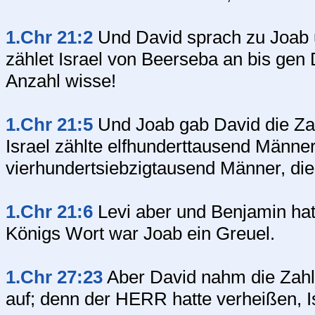
1.Chr 21:2
Und David sprach zu Joab u
zählet Israel von Beerseba an bis gen D
Anzahl wisse!
1.Chr 21:5
Und Joab gab David die Za
Israel zählte elfhunderttausend Männe
vierhundertsiebzigtausend Männer, di
1.Chr 21:6
Levi aber und Benjamin hatt
Königs Wort war Joab ein Greuel.
1.Chr 27:23
Aber David nahm die Zahl 
auf; denn der HERR hatte verheißen, 