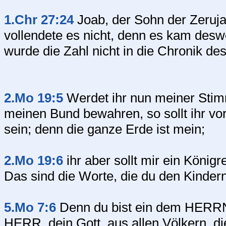
1.Chr 27:24
Joab, der Sohn der Zeruja,
vollendete es nicht, denn es kam deswe
wurde die Zahl nicht in die Chronik 
2.Mo 19:5
Werdet ihr nun meiner Sti
meinen Bund bewahren, so sollt ihr vo
sein; denn die ganze Erde ist mein;
2.Mo 19:6
ihr aber sollt mir ein Königr
Das sind die Worte, die du den Kindern 
5.Mo 7:6
Denn du bist ein dem HERRN, 
HERR, dein Gott, aus allen Völkern, d