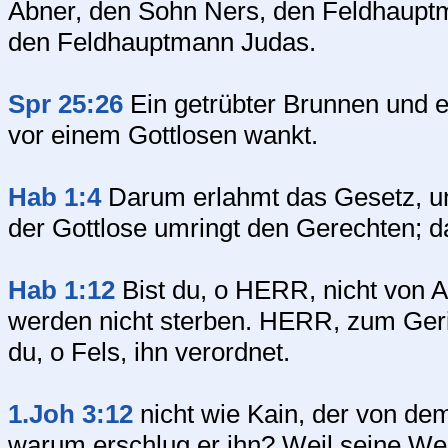
Abner, den Sohn Ners, den Feldhauptm
den Feldhauptmann Judas.
Spr 25:26
Ein getrübter Brunnen und ei
vor einem Gottlosen wankt.
Hab 1:4
Darum erlahmt das Gesetz, u
der Gottlose umringt den Gerechten; d
Hab 1:12
Bist du, o HERR, nicht von A
werden nicht sterben. HERR, zum Gerich
du, o Fels, ihn verordnet.
1.Joh 3:12
nicht wie Kain, der von de
warum erschlug er ihn? Weil seine We