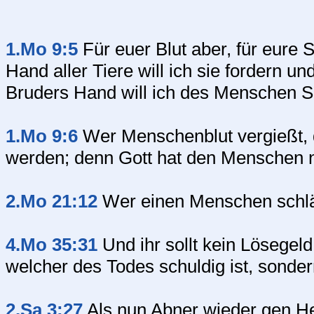
1.Mo 9:5
Für euer Blut aber, für eure S
Hand aller Tiere will ich sie fordern 
Bruders Hand will ich des Menschen Se
1.Mo 9:6
Wer Menschenblut vergießt, 
werden; denn Gott hat den Menschen 
2.Mo 21:12
Wer einen Menschen schlägt
4.Mo 35:31
Und ihr sollt kein Lösegel
welcher des Todes schuldig ist, sonder
2.Sa 3:27
Als nun Abner wieder gen He