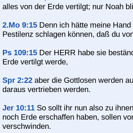
alles von der Erde vertilgt; nur Noah b
2.Mo 9:15
Denn ich hätte meine Hand 
Pestilenz schlagen können, daß du von
Ps 109:15
Der HERR habe sie beständi
Erde vertilgt werde,
Spr 2:22
aber die Gottlosen werden au
daraus vertrieben werden.
Jer 10:11
So sollt ihr nun also zu ihn
noch Erde erschaffen haben, sollen v
verschwinden.