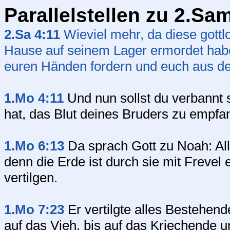
Parallelstellen zu 2.Sa
2.Sa 4:11
Wieviel mehr, da diese gott
Hause auf seinem Lager ermordet haben
euren Händen fordern und euch aus d
1.Mo 4:11
Und nun sollst du verbannt
hat, das Blut deines Bruders zu empfa
1.Mo 6:13
Da sprach Gott zu Noah: Al
denn die Erde ist durch sie mit Frevel e
vertilgen.
1.Mo 7:23
Er vertilgte alles Bestehe
auf das Vieh, bis auf das Kriechende 