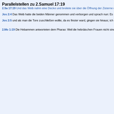
Parallelstellen zu 2.Samuel 17:19
2.Sa 17:19
Und das Weib nahm eine Decke und breitete sie über die Öffnung der Zisterne 
Jos 2:4
Das Weib hatte die beiden Männer genommen und verborgen und sprach nun: Es si
Jos 2:5
und als man die Tore zuschließen wollte, da es finster ward, gingen sie hinaus; ich
2.Mo 1:19
Die Hebammen antworteten dem Pharao: Weil die hebräischen Frauen nicht sind 