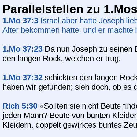
Parallelstellen zu 1.Mo
1.Mo 37:3
Israel aber hatte Joseph lieb
Alter bekommen hatte; und er machte 
1.Mo 37:23
Da nun Joseph zu seinen B
den langen Rock, welchen er trug.
1.Mo 37:32
schickten den langen Rock
haben wir gefunden; sieh doch, ob es d
Rich 5:30
«Sollten sie nicht Beute fin
jeden Mann? Beute von bunten Kleidern
Kleidern, doppelt gewirktes buntes Ze