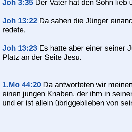
Joh 3:35
Der Vater hat den Sohn lieb 
Joh 13:22
Da sahen die Jünger einand
redete.
Joh 13:23
Es hatte aber einer seiner J
Platz an der Seite Jesu.
1.Mo 44:20
Da antworteten wir meinem
einen jungen Knaben, der ihm in seinem
und er ist allein übriggeblieben von sei