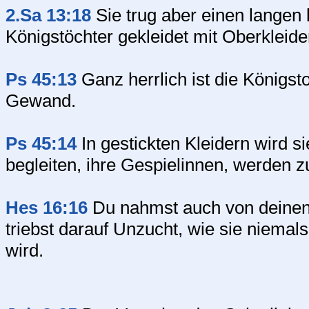
2.Sa 13:18
Sie trug aber einen langen
Königstöchter gekleidet mit Oberkleide
Ps 45:13
Ganz herrlich ist die Königst
Gewand.
Ps 45:14
In gestickten Kleidern wird s
begleiten, ihre Gespielinnen, werden zu
Hes 16:16
Du nahmst auch von deinen 
triebst darauf Unzucht, wie sie niema
wird.