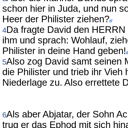
schon hier in Juda, und nun s
Heer der Philister ziehen?
Da fragte David den HERRN 
4
ihm und sprach: Wohlauf, ziehe
Philister in deine Hand geben!
Also zog David samt seinen M
5
die Philister und trieb ihr Vie
Niederlage zu. Also errettete 
Als aber Abjatar, der Sohn Ac
6
trug er das Ephod mit sich hin