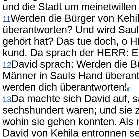
und die Stadt um meinetwillen
Werden die Bürger von Kehil
11
überantworten? Und wird Sau
gehört hat? Das tue doch, o 
kund. Da sprach der HERR: E
David sprach: Werden die B
12
Männer in Sauls Hand überan
werden dich überantworten!
Da machte sich David auf, 
13
sechshundert waren; und sie 
wohin sie gehen konnten. Als
David von Kehila entronnen se