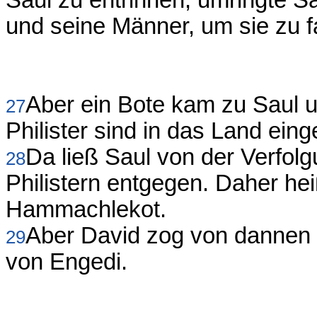
Saul zu entrinnen, umringte 
und seine Männer, um sie zu 
Aber ein Bote kam zu Saul 
27
Philister sind in das Land einge
Da ließ Saul von der Verfol
28
Philistern entgegen. Daher he
Hammachlekot.
Aber David zog von dannen 
29
von Engedi.