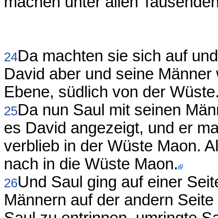
machen unter allen Tausenden
Da machten sie sich auf und
24
David aber und seine Männer 
Ebene, südlich von der Wüste
Da nun Saul mit seinen Män
25
es David angezeigt, und er m
verblieb in der Wüste Maon. Al
nach in die Wüste Maon.
Und Saul ging auf einer Sei
26
Männern auf der andern Seite 