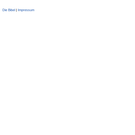
Die Bibel
|
Impressum
Administration