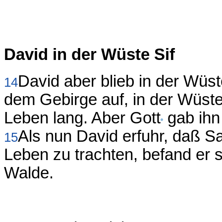
David in der Wüste Sif
David aber blieb in der Wüst
14
dem Gebirge auf, in der Wüste
Leben lang. Aber Gott
gab ihn 
Als nun David erfuhr, daß 
15
Leben zu trachten, befand er s
Walde.