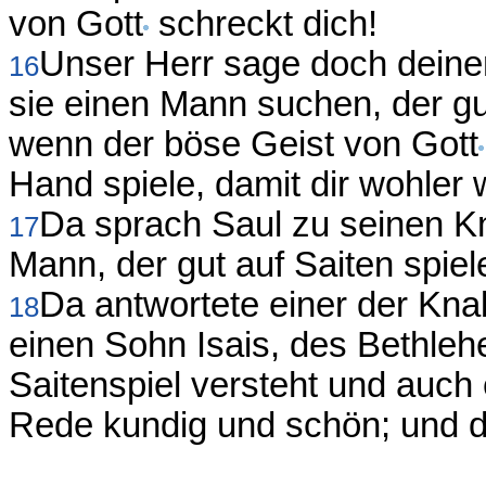
von Gott
schreckt dich!
Unser Herr sage doch deinen
16
sie einen Mann suchen, der gut
wenn der böse Geist von Gott
Hand spiele, damit dir wohler 
Da sprach Saul zu seinen K
17
Mann, der gut auf Saiten spiel
Da antwortete einer der Kna
18
einen Sohn Isais, des Bethleh
Saitenspiel versteht und auch e
Rede kundig und schön; und d