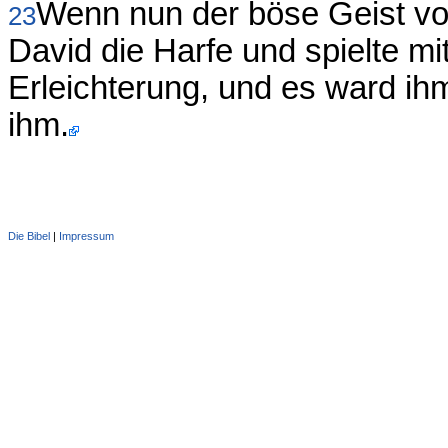
Wenn nun der böse Geist vo
23
David die Harfe und spielte mi
Erleichterung, und es ward ih
ihm.
Die Bibel
|
Impressum
Administration