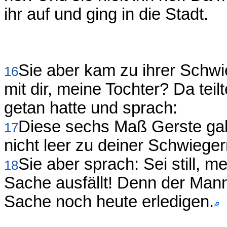
ihr auf und ging in die Stadt.
Sie aber kam zu ihrer Schwie
16
mit dir, meine Tochter? Da teilt
getan hatte und sprach:
Diese sechs Maß Gerste gab 
17
nicht leer zu deiner Schwieg
Sie aber sprach: Sei still, me
18
Sache ausfällt! Denn der Mann
Sache noch heute erledigen.