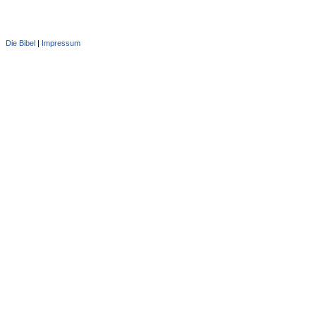
Die Bibel
|
Impressum
Administration