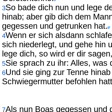
So bade dich nun und lege de
3
hinab; aber gib dich dem Mann
gegessen und getrunken hat.
Wenn er sich alsdann schlafen
4
sich niederlegt, und gehe hin
lege dich, so wird er dir sagen
Sie sprach zu ihr: Alles, was d
5
Und sie ging zur Tenne hinab
6
Schwiegermutter befohlen hatt
Als nun Boas gegessen und g
7