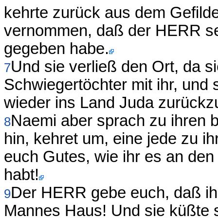
kehrte zurück aus dem Gefilde
vernommen, daß der HERR sei
gegeben habe.
Und sie verließ den Ort, da 
7
Schwiegertöchter mit ihr, und
wieder ins Land Juda zurückz
Naemi aber sprach zu ihren 
8
hin, kehret um, eine jede zu 
euch Gutes, wie ihr es an den
habt!
Der HERR gebe euch, daß ihr 
9
Mannes Haus! Und sie küßte s