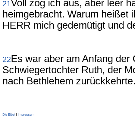
Voll zog ich aus, aber leer
21
heimgebracht. Warum heißet i
HERR mich gedemütigt und der
Es war aber am Anfang der G
22
Schwiegertochter Ruth, der M
nach Bethlehem zurückkehrte
Die Bibel
|
Impressum
Administration