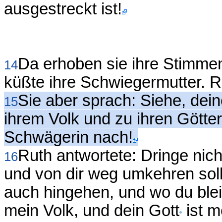
ausgestreckt ist!
Da erhoben sie ihre Stimme
14
küßte ihre Schwiegermutter. Ru
Sie aber sprach: Siehe, dei
15
ihrem Volk und zu ihren Götte
Schwägerin nach!
Ruth antwortete: Dringe nich
16
und von dir weg umkehren soll
auch hingehen, und wo du bleib
mein Volk, und dein Gott
ist m