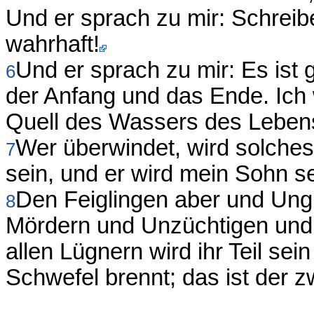
Und er sprach zu mir: Schreib
wahrhaft!
Und er sprach zu mir: Es ist
6
der Anfang und das Ende. Ich
Quell des Wassers des Leben
Wer überwindet, wird solches
7
sein, und er wird mein Sohn se
Den Feiglingen aber und Ung
8
Mördern und Unzüchtigen und
allen Lügnern wird ihr Teil se
Schwefel brennt; das ist der z