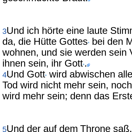
Und ich hörte eine laute St
3
da, die Hütte Gottes
bei den M
wohnen, und sie werden sein V
ihnen sein, ihr Gott
.
Und Gott
wird abwischen alle
4
Tod wird nicht mehr sein, no
wird mehr sein; denn das Erst
Und der auf dem Throne saß, 
5