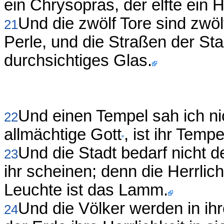
ein Chrysopras, der elfte ein 
Und die zwölf Tore sind zwöl
21
Perle, und die Straßen der Sta
durchsichtiges Glas.
Und einen Tempel sah ich nic
22
allmächtige Gott
, ist ihr Tem
Und die Stadt bedarf nicht 
23
ihr scheinen; denn die Herrlic
Leuchte ist das Lamm.
Und die Völker werden in ih
24