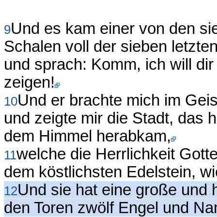
Und es kam einer von den si
9
Schalen voll der sieben letzte
und sprach: Komm, ich will di
zeigen!
Und er brachte mich im Gei
10
und zeigte mir die Stadt, das 
dem Himmel herabkam,
welche die Herrlichkeit Gott
11
dem köstlichsten Edelstein, wie
Und sie hat eine große und 
12
den Toren zwölf Engel und Na