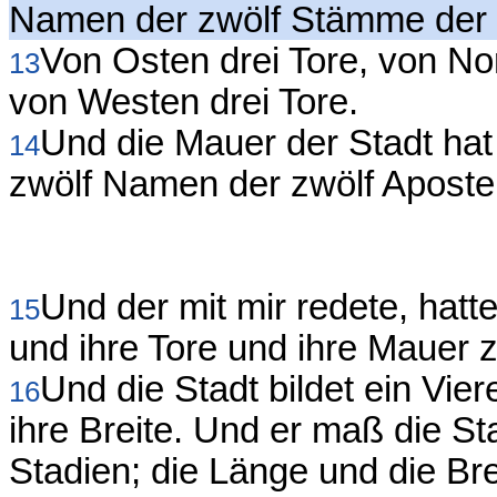
Namen der zwölf Stämme der K
Von Osten drei Tore, von Nor
13
von Westen drei Tore.
Und die Mauer der Stadt hat
14
zwölf Namen der zwölf Apost
Und der mit mir redete, hatt
15
und ihre Tore und ihre Mauer
Und die Stadt bildet ein Vier
16
ihre Breite. Und er maß die S
Stadien; die Länge und die Br