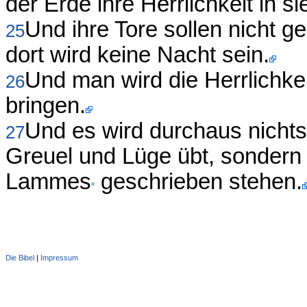
der Erde ihre Herrlichkeit in si
Und ihre Tore sollen nicht 
25
dort wird keine Nacht sein.
Und man wird die Herrlichkei
26
bringen.
Und es wird durchaus nichts
27
Greuel und Lüge übt, sondern
Lammes
geschrieben stehen.
Die Bibel
|
Impressum
Administration