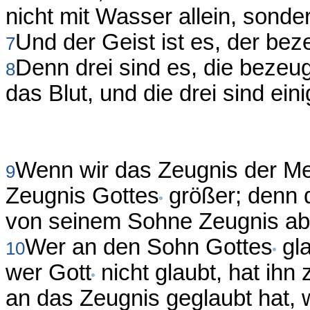
nicht mit Wasser allein, sonde
Und der Geist ist es, der beze
7
Denn drei sind es, die bezeu
8
das Blut, und die drei sind eini
Wenn wir das Zeugnis der M
9
Zeugnis Gottes
größer; denn d
von seinem Sohne Zeugnis abg
Wer an den Sohn Gottes
gla
10
wer Gott
nicht glaubt, hat ihn
an das Zeugnis geglaubt hat, 