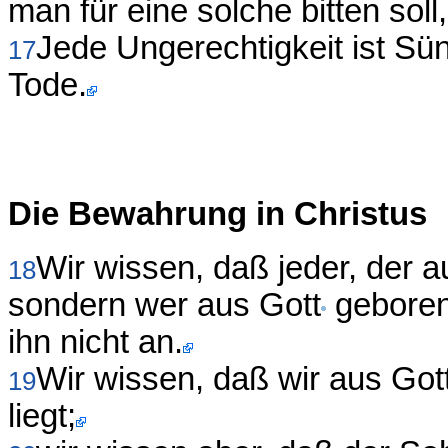
man für eine solche bitten soll,
Jede Ungerechtigkeit ist Sü
17
Tode.
Die Bewahrung in Christus
Wir wissen, daß jeder, der a
18
sondern wer aus Gott
geboren 
ihn nicht an.
Wir wissen, daß wir aus Got
19
liegt;