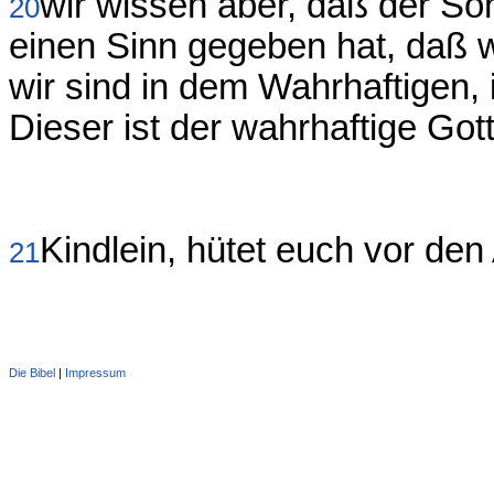
wir wissen aber, daß der So
20
einen Sinn gegeben hat, daß 
wir sind in dem Wahrhaftigen,
Dieser ist der wahrhaftige Got
Kindlein, hütet euch vor den
21
Die Bibel
|
Impressum
Administration