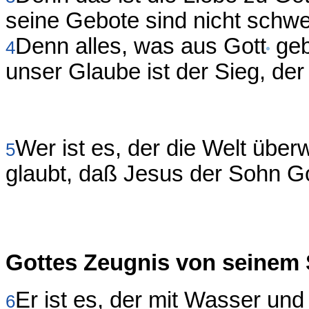
seine Gebote sind nicht schwe
Denn alles, was aus Gott
geb
4
unser Glaube ist der Sieg, de
Wer ist es, der die Welt über
5
glaubt, daß Jesus der Sohn G
Gottes Zeugnis von seinem
Er ist es, der mit Wasser und
6