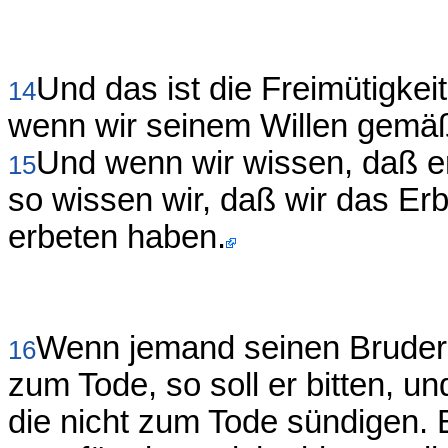
Und das ist die Freimütigkei
14
wenn wir seinem Willen gemäß 
Und wenn wir wissen, daß er
15
so wissen wir, daß wir das Er
erbeten haben.
Wenn jemand seinen Bruder 
16
zum Tode, so soll er bitten, u
die nicht zum Tode sündigen. 