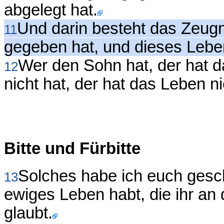
abgelegt hat.
Und darin besteht das Zeugn
11
gegeben hat, und dieses Leben
Wer den Sohn hat, der hat 
12
nicht hat, der hat das Leben ni
Bitte und Fürbitte
Solches habe ich euch geschr
13
ewiges Leben habt, die ihr a
glaubt.