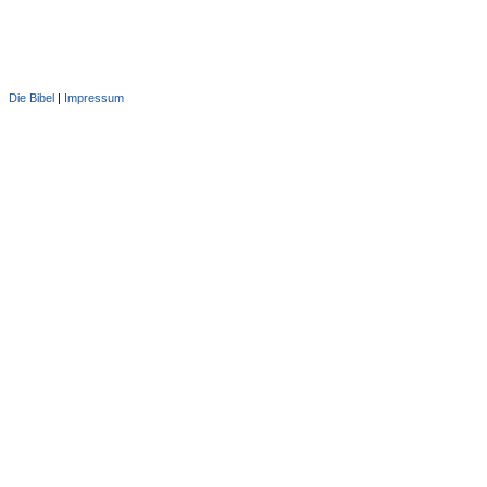
Die Bibel
|
Impressum
Administration