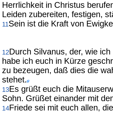
Herrlichkeit in Christus beruf
Leiden zubereiten, festigen, s
Sein ist die Kraft von Ewigk
11
Durch Silvanus, der, wie ich 
12
habe ich euch in Kürze gesch
zu bezeugen, daß dies die w
stehet.
Es grüßt euch die Mitauserw
13
Sohn. Grüßet einander mit de
Friede sei mit euch allen, di
14