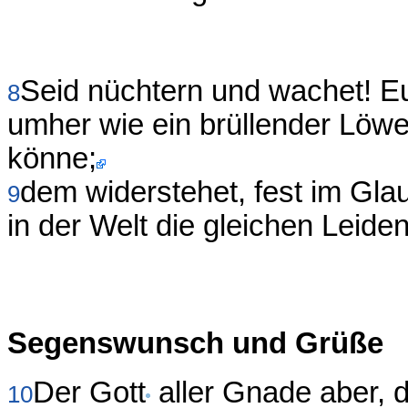
Seid nüchtern und wachet! Eu
8
umher wie ein brüllender Löwe
könne;
dem widerstehet, fest im Glau
9
in der Welt die gleichen Leide
Segenswunsch und Grüße
Der Gott
aller Gnade aber, 
10