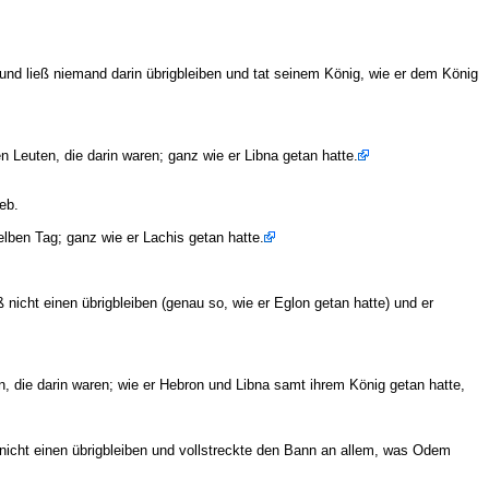
und ließ niemand darin übrigbleiben und tat seinem König, wie er dem König
Leuten, die darin waren; ganz wie er Libna getan hatte.
eb.
lben Tag; ganz wie er Lachis getan hatte.
nicht einen übrigbleiben (genau so, wie er Eglon getan hatte) und er
 die darin waren; wie er Hebron und Libna samt ihrem König getan hatte,
icht einen übrigbleiben und vollstreckte den Bann an allem, was Odem