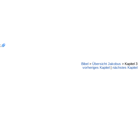
t.
Bibel
>
Übersicht Jakobus
> Kapitel 3
vorheriges Kapitel
|
nächstes Kapitel