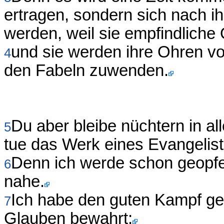
ertragen, sondern sich nach i
werden, weil sie empfindliche
und sie werden ihre Ohren v
4
den Fabeln zuwenden.
Du aber bleibe nüchtern in a
5
tue das Werk eines Evangeliste
Denn ich werde schon geopfer
6
nahe.
Ich habe den guten Kampf gek
7
Glauben bewahrt;