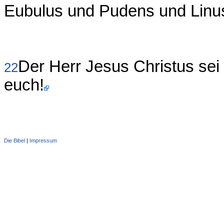
Eubulus und Pudens und Linus 
Der Herr Jesus Christus sei 
22
euch!
Die Bibel
|
Impressum
Administration