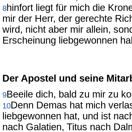
hinfort liegt für mich die Kro
8
mir der Herr, der gerechte Ri
wird, nicht aber mir allein, so
Erscheinung liebgewonnen ha
Der Apostel und seine Mitar
Beeile dich, bald zu mir zu 
9
Denn Demas hat mich verlass
10
liebgewonnen hat, und ist na
nach Galatien, Titus nach Dal