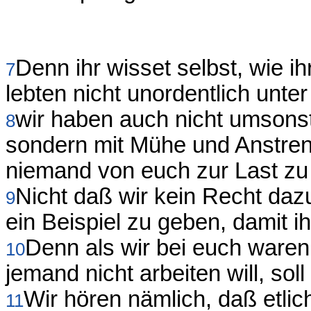
Denn ihr wisset selbst, wie i
7
lebten nicht unordentlich unter
wir haben auch nicht umsons
8
sondern mit Mühe und Anstren
niemand von euch zur Last zu 
Nicht daß wir kein Recht daz
9
ein Beispiel zu geben, damit 
Denn als wir bei euch waren
10
jemand nicht arbeiten will, sol
Wir hören nämlich, daß etli
11