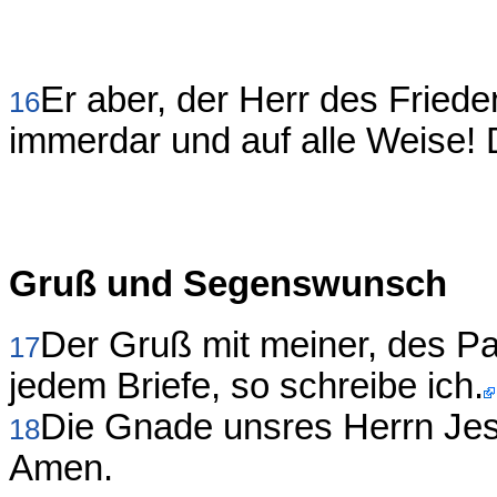
Er aber, der Herr des Fried
16
immerdar und auf alle Weise! D
Gruß und Segenswunsch
Der Gruß mit meiner, des Pau
17
jedem Briefe, so schreibe ich.
Die Gnade unsres Herrn Jesu
18
Amen.