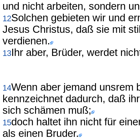
und nicht arbeiten, sondern un
Solchen gebieten wir und e
12
Jesus Christus, daß sie mit stil
verdienen.
Ihr aber, Brüder, werdet nic
13
Wenn aber jemand unsrem bri
14
kennzeichnet dadurch, daß ihr
sich schämen muß;
doch haltet ihn nicht für ein
15
als einen Bruder.