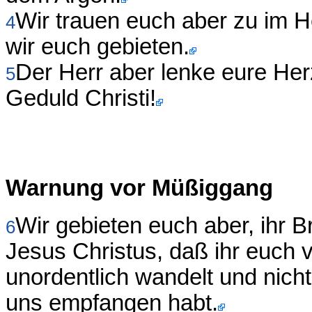
Wir trauen euch aber zu im He
4
wir euch gebieten.
Der Herr aber lenke eure Her
5
Geduld Christi!
Warnung vor Müßiggang
Wir gebieten euch aber, ihr 
6
Jesus Christus, daß ihr euch 
unordentlich wandelt und nicht
uns empfangen habt.