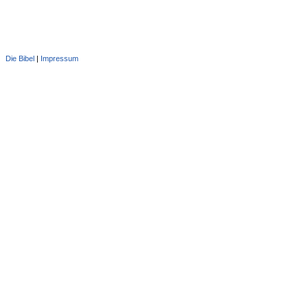
Die Bibel
|
Impressum
Administration