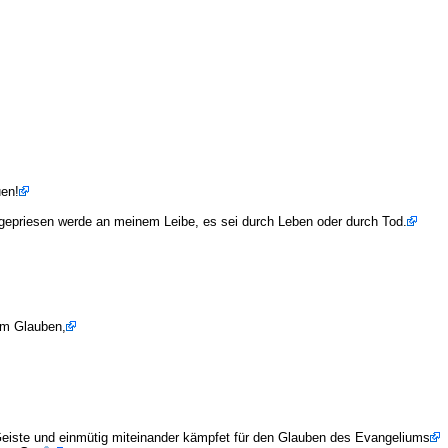
uen!
chgepriesen werde an meinem Leibe, es sei durch Leben oder durch Tod.
 im Glauben,
 Geiste und einmütig miteinander kämpfet für den Glauben des Evangeliums