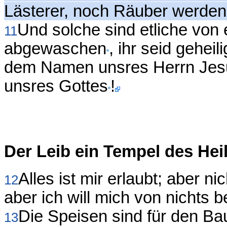
Lästerer, noch Räuber werden
Und solche sind etliche von
11
abgewaschen
, ihr seid geheil
dem Namen unsres Herrn Jesu
unsres Gottes
!
Der Leib ein Tempel des Hei
Alles ist mir erlaubt; aber nic
12
aber ich will mich von nichts 
Die Speisen sind für den Ba
13