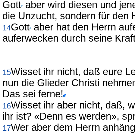
Gott
aber wird diesen und jene 
die Unzucht, sondern für den H
Gott
aber hat den Herrn auf
14
auferwecken durch seine Kraft
Wisset ihr nicht, daß eure Le
15
nun die Glieder Christi nehm
Das sei ferne!
Wisset ihr aber nicht, daß, 
16
ihr ist? «Denn es werden», spri
Wer aber dem Herrn anhängt, 
17