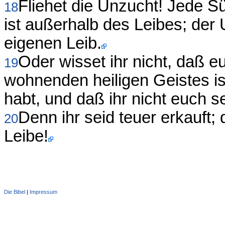
Fliehet die Unzucht! Jede S
18
ist außerhalb des Leibes; der
eigenen Leib.
Oder wisset ihr nicht, daß e
19
wohnenden heiligen Geistes is
habt, und daß ihr nicht euch s
Denn ihr seid teuer erkauft;
20
Leibe!
Die Bibel
|
Impressum
Administration