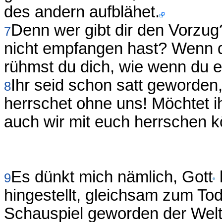
des andern aufblähet.
Denn wer gibt dir den Vorzug
7
nicht empfangen hast? Wenn 
rühmst du dich, wie wenn du e
Ihr seid schon satt geworden,
8
herrschet ohne uns! Möchtet i
auch wir mit euch herrschen k
Es dünkt mich nämlich, Gott
9
hingestellt, gleichsam zum Tod
Schauspiel geworden der Welt