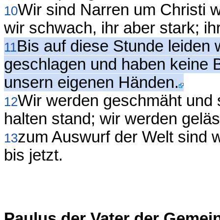
Wir sind Narren um Christi wi
10
wir schwach, ihr aber stark; ih
Bis auf diese Stunde leiden
11
geschlagen und haben keine B
unsern eigenen Händen.
Wir werden geschmäht und s
12
halten stand; wir werden geläs
zum Auswurf der Welt sind 
13
bis jetzt.
Paulus der Vater der Gemein