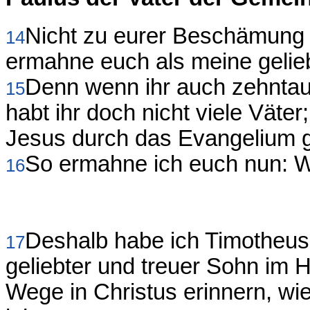
Nicht zu eurer Beschämung s
14
ermahne euch als meine gelieb
Denn wenn ihr auch zehntaus
15
habt ihr doch nicht viele Väte
Jesus durch das Evangelium 
So ermahne ich euch nun: 
16
Deshalb habe ich Timotheus
17
geliebter und treuer Sohn im H
Wege in Christus erinnern, wie