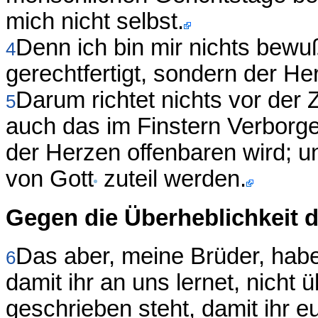
mich nicht selbst.
Denn ich bin mir nichts bewuß
4
gerechtfertigt, sondern der Herr
Darum richtet nichts vor der 
5
auch das im Finstern Verborge
der Herzen offenbaren wird; 
von Gott
zuteil werden.
Gegen die Überheblichkeit d
Das aber, meine Brüder, habe
6
damit ihr an uns lernet, nich
geschrieben steht, damit ihr e