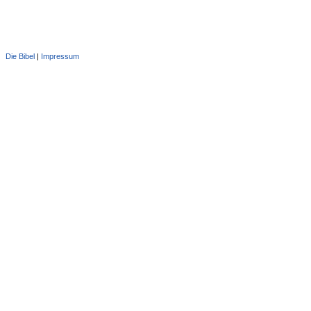
Die Bibel
|
Impressum
Administration