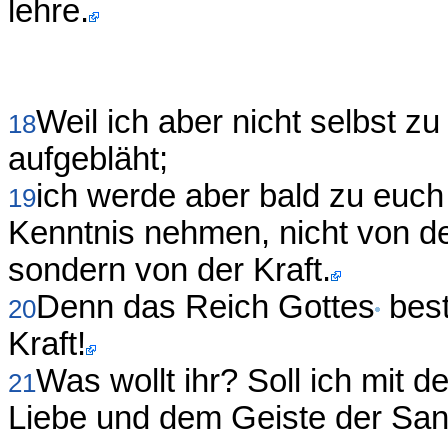
lehre.
Weil ich aber nicht selbst z
18
aufgebläht;
ich werde aber bald zu euch
19
Kenntnis nehmen, nicht von d
sondern von der Kraft.
Denn das Reich Gottes
best
20
Kraft!
Was wollt ihr? Soll ich mit 
21
Liebe und dem Geiste der San