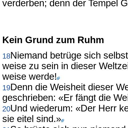
verderben; denn der Tempel G
Kein Grund zum Ruhm
Niemand betrüge sich selbst
18
weise zu sein in dieser Weltzei
weise werde!
Denn die Weisheit dieser Welt
19
geschrieben: «Er fängt die Weis
Und wiederum: «Der Herr k
20
sie eitel sind.»