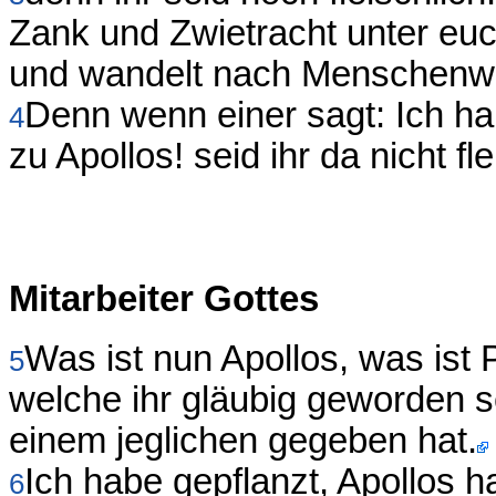
Zank und Zwietracht unter euch 
und wandelt nach Menschenw
Denn wenn einer sagt: Ich hal
4
zu Apollos! seid ihr da nicht fl
Mitarbeiter Gottes
Was ist nun Apollos, was ist 
5
welche ihr gläubig geworden s
einem jeglichen gegeben hat.
Ich habe gepflanzt, Apollos h
6