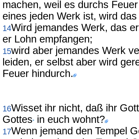
machen, weil es durchs Feuer 
eines jeden Werk ist, wird da
Wird jemandes Werk, das er 
14
er Lohn empfangen;
wird aber jemandes Werk ve
15
leiden, er selbst aber wird ge
Feuer hindurch.
Wisset ihr nicht, daß ihr Got
16
Gottes
in euch wohnt?
Wenn jemand den Tempel G
17