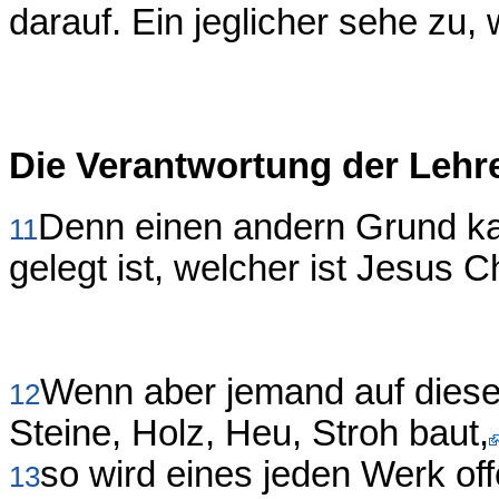
darauf. Ein jeglicher sehe zu, 
Die Verantwortung der Lehr
Denn einen andern Grund ka
11
gelegt ist, welcher ist Jesus C
Wenn aber jemand auf diesen
12
Steine, Holz, Heu, Stroh baut,
so wird eines jeden Werk off
13