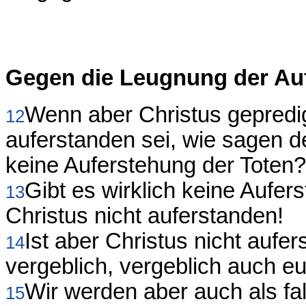
Gegen die Leugnung der Au
Wenn aber Christus gepredig
12
auferstanden sei, wie sagen d
keine Auferstehung der Toten?
Gibt es wirklich keine Aufer
13
Christus nicht auferstanden!
Ist aber Christus nicht aufer
14
vergeblich, vergeblich auch e
Wir werden aber auch als f
15