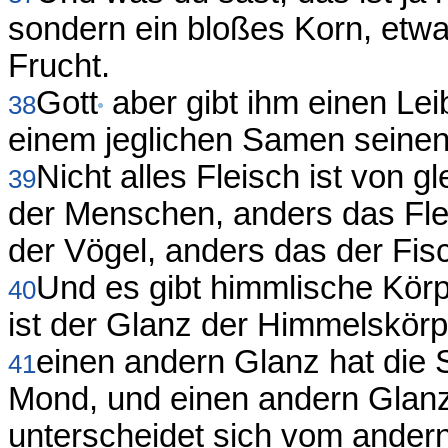
sondern ein bloßes Korn, etw
Frucht.
Gott
aber gibt ihm einen Leib
38
einem jeglichen Samen seinen
Nicht alles Fleisch ist von g
39
der Menschen, anders das Fle
der Vögel, anders das der Fis
Und es gibt himmlische Körp
40
ist der Glanz der Himmelskörpe
einen andern Glanz hat die
41
Mond, und einen andern Glanz
unterscheidet sich vom ander