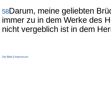
Darum, meine geliebten Brüd
58
immer zu in dem Werke des Her
nicht vergeblich ist in dem Her
Die Bibel
|
Impressum
Administration