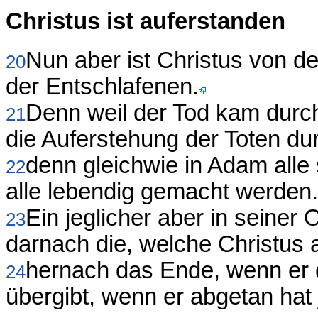
Christus ist auferstanden
Nun aber ist Christus von de
20
der Entschlafenen.
Denn weil der Tod kam dur
21
die Auferstehung der Toten d
denn gleichwie in Adam alle
22
alle lebendig gemacht werden.
Ein jeglicher aber in seiner 
23
darnach die, welche Christus 
hernach das Ende, wenn er 
24
übergibt, wenn er abgetan hat