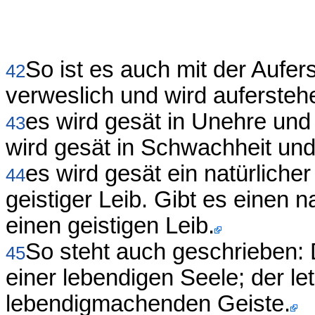
So ist es auch mit der Aufer
42
verweslich und wird aufersteh
es wird gesät in Unehre und 
43
wird gesät in Schwachheit und 
es wird gesät ein natürliche
44
geistiger Leib. Gibt es einen n
einen geistigen Leib.
So steht auch geschrieben:
45
einer lebendigen Seele; der l
lebendigmachenden Geiste.