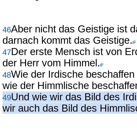
Aber nicht das Geistige ist 
46
darnach kommt das Geistige.
Der erste Mensch ist von Erd
47
der Herr vom Himmel.
Wie der Irdische beschaffen 
48
wie der Himmlische beschaffen
Und wie wir das Bild des Ir
49
wir auch das Bild des Himmlis