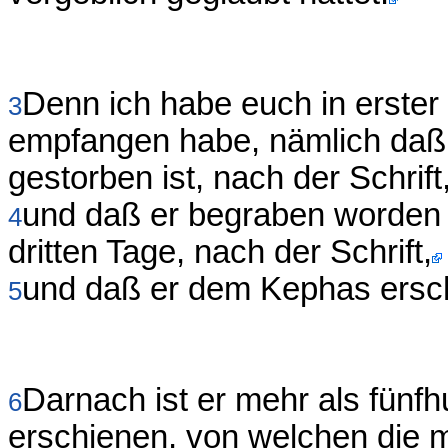
Denn ich habe euch in erster 
3
empfangen habe, nämlich daß 
gestorben ist, nach der Schrift
und daß er begraben worden 
4
dritten Tage, nach der Schrift,
und daß er dem Kephas ersch
5
Darnach ist er mehr als fünf
6
erschienen, von welchen die m