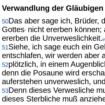
Verwandlung der Gläubigen 
Das aber sage ich, Brüder, 
50
Gottes
nicht ererben können; 
ererben die Unverweslichkeit.
Siehe, ich sage euch ein Ge
51
entschlafen, wir werden aber 
plötzlich, in einem Augenblic
52
denn die Posaune wird erschal
auferstehen unverweslich, un
Denn dieses Verwesliche mu
53
dieses Sterbliche muß anziehe