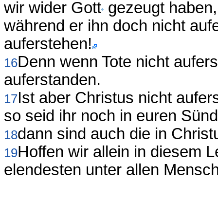
wir wider Gott
gezeugt haben, 
während er ihn doch nicht aufe
auferstehen!
Denn wenn Tote nicht auferst
16
auferstanden.
Ist aber Christus nicht aufer
17
so seid ihr noch in euren Sün
dann sind auch die in Christ
18
Hoffen wir allein in diesem L
19
elendesten unter allen Mensc