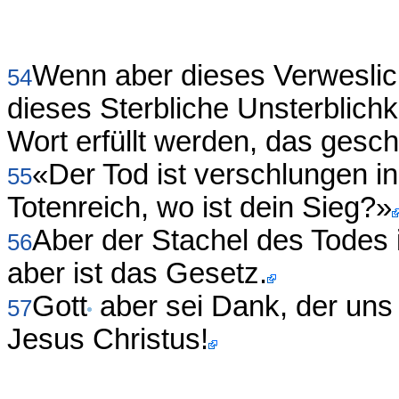
Wenn aber dieses Verweslic
54
dieses Sterbliche Unsterblichk
Wort erfüllt werden, das gesch
«Der Tod ist verschlungen in
55
Totenreich, wo ist dein Sieg?»
Aber der Stachel des Todes i
56
aber ist das Gesetz.
Gott
aber sei Dank, der uns
57
Jesus Christus!