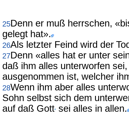
Denn er muß herrschen, «bis
25
gelegt hat».
Als letzter Feind wird der To
26
Denn «alles hat er unter se
27
daß ihm alles unterworfen sei, 
ausgenommen ist, welcher ihm 
Wenn ihm aber alles unterwo
28
Sohn selbst sich dem unterwerf
auf daß Gott
sei alles in allen.