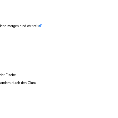
enn morgen sind wir tot!»
der Fische.
 andern durch den Glanz.