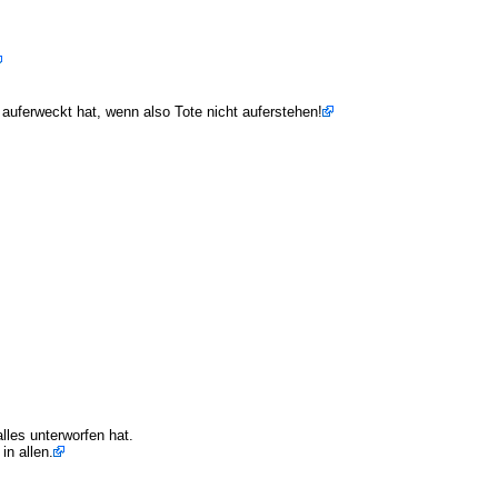
auferweckt hat, wenn also Tote nicht auferstehen!
lles unterworfen hat.
 in allen.