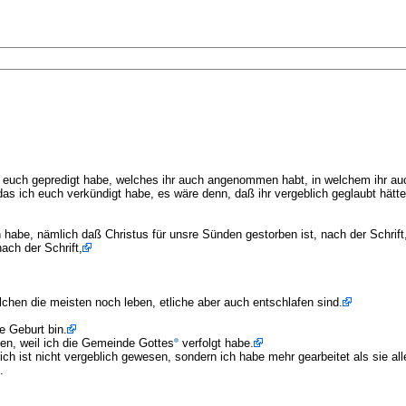
 euch gepredigt habe, welches ihr auch angenommen habt, in welchem ihr au
das ich euch verkündigt habe, es wäre denn, daß ihr vergeblich geglaubt hätte
 habe, nämlich daß Christus für unsre Sünden gestorben ist, nach der Schrift
ach der Schrift,
lchen die meisten noch leben, etliche aber auch entschlafen sind.
e Geburt bin.
ßen, weil ich die Gemeinde Gottes
verfolgt habe.
h ist nicht vergeblich gewesen, sondern ich habe mehr gearbeitet als sie all
.