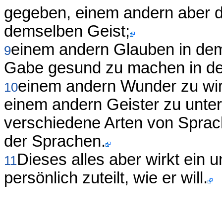
gegeben, einem andern aber d
demselben Geist;
einem andern Glauben in dem
9
Gabe gesund zu machen in de
einem andern Wunder zu wi
10
einem andern Geister zu unte
verschiedene Arten von Sprac
der Sprachen.
Dieses alles aber wirkt ein 
11
persönlich zuteilt, wie er will.