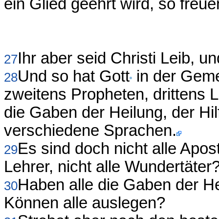
ein Glied geehrt wird, so freuen
Ihr aber seid Christi Leib, un
27
Und so hat Gott
in der Geme
28
zweitens Propheten, drittens 
die Gaben der Heilung, der Hil
verschiedene Sprachen.
Es sind doch nicht alle Aposte
29
Lehrer, nicht alle Wundertäter
Haben alle die Gaben der H
30
Können alle auslegen?