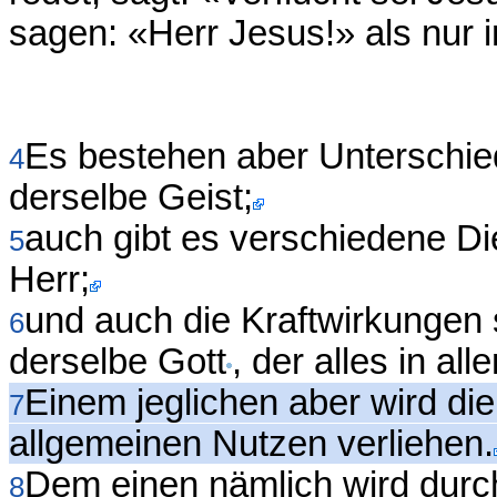
sagen: «Herr Jesus!» als nur i
Es bestehen aber Unterschie
4
derselbe Geist;
auch gibt es verschiedene Die
5
Herr;
und auch die Kraftwirkungen 
6
derselbe Gott
, der alles in alle
Einem jeglichen aber wird di
7
allgemeinen Nutzen verliehen.
Dem einen nämlich wird durc
8