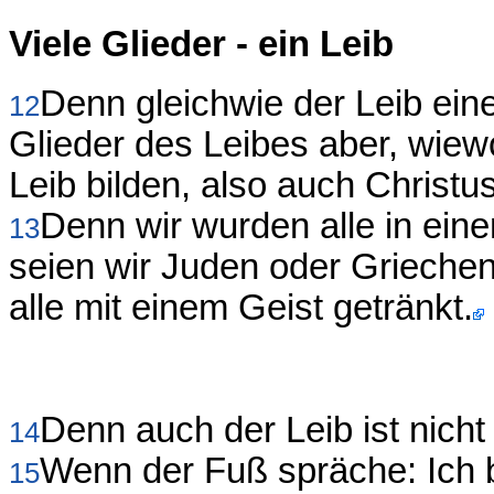
Viele Glieder - ein Leib
Denn gleichwie der Leib einer
12
Glieder des Leibes aber, wiewo
Leib bilden, also auch Christus
Denn wir wurden alle in eine
13
seien wir Juden oder Grieche
alle mit einem Geist getränkt.
Denn auch der Leib ist nicht 
14
Wenn der Fuß spräche: Ich 
15