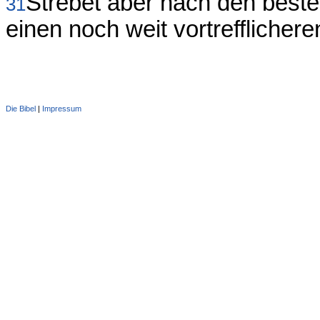
Strebet aber nach den beste
31
einen noch weit vortrefflicher
Die Bibel
|
Impressum
Administration