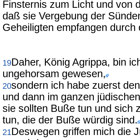
Finsternis zum Licht und von 
daß sie Vergebung der Sünden 
Geheiligten empfangen durch 
Daher, König Agrippa, bin i
19
ungehorsam gewesen,
sondern ich habe zuerst de
20
und dann im ganzen jüdischen
sie sollten Buße tun und sich 
tun, die der Buße würdig sind.
Deswegen griffen mich die 
21