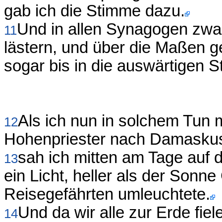
gab ich die Stimme dazu.
Und in allen Synagogen zwang
11
lästern, und über die Maßen ge
sogar bis in die auswärtigen S
Als ich nun in solchem Tun 
12
Hohenpriester nach Damaskus 
sah ich mitten am Tage auf
13
ein Licht, heller als der Son
Reisegefährten umleuchtete.
Und da wir alle zur Erde fiel
14