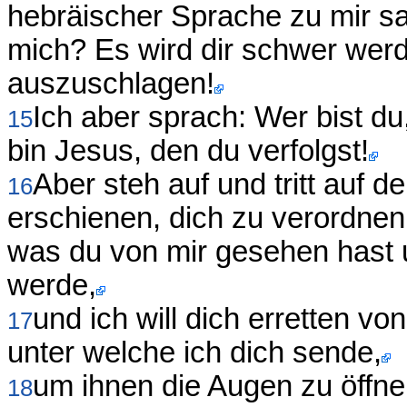
hebräischer Sprache zu mir sa
mich? Es wird dir schwer wer
auszuschlagen!
Ich aber sprach: Wer bist du
15
bin Jesus, den du verfolgst!
Aber steh auf und tritt auf d
16
erschienen, dich zu verordne
was du von mir gesehen hast u
werde,
und ich will dich erretten v
17
unter welche ich dich sende,
um ihnen die Augen zu öffne
18