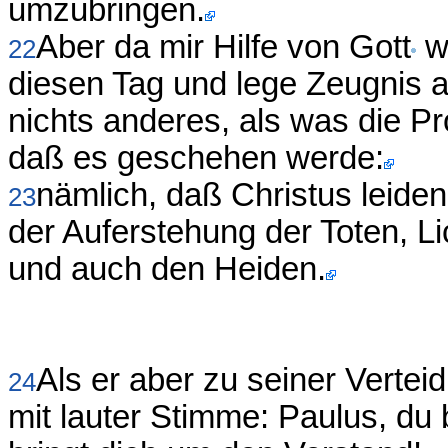
umzubringen.
Aber da mir Hilfe von Gott
wi
22
diesen Tag und lege Zeugnis 
nichts anderes, als was die 
daß es geschehen werde:
nämlich, daß Christus leiden
23
der Auferstehung der Toten, L
und auch den Heiden.
Als er aber zu seiner Vertei
24
mit lauter Stimme: Paulus, du 