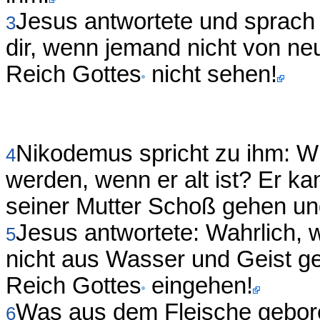
Jesus antwortete und sprach 
3
dir, wenn jemand nicht von ne
Reich Gottes
nicht sehen!
Nikodemus spricht zu ihm: W
4
werden, wenn er alt ist? Er k
seiner Mutter Schoß gehen u
Jesus antwortete: Wahrlich, w
5
nicht aus Wasser und Geist ge
Reich Gottes
eingehen!
Was aus dem Fleische geboren
6