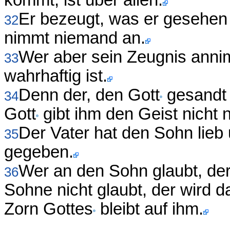
kommt, ist über allen.
Er bezeugt, was er gesehen 
32
nimmt niemand an.
Wer aber sein Zeugnis annim
33
wahrhaftig ist.
Denn der, den Gott
gesandt 
34
Gott
gibt ihm den Geist nicht
Der Vater hat den Sohn lieb 
35
gegeben.
Wer an den Sohn glaubt, de
36
Sohne nicht glaubt, der wird 
Zorn Gottes
bleibt auf ihm.