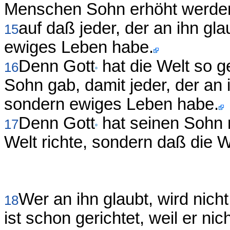
Menschen Sohn erhöht werde
auf daß jeder, der an ihn gla
15
ewiges Leben habe.
Denn Gott
hat die Welt so g
16
Sohn gab, damit jeder, der an i
sondern ewiges Leben habe.
Denn Gott
hat seinen Sohn n
17
Welt richte, sondern daß die W
Wer an ihn glaubt, wird nicht
18
ist schon gerichtet, weil er n