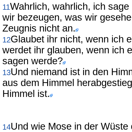
Wahrlich, wahrlich, ich sage
11
wir bezeugen, was wir gesehe
Zeugnis nicht an.
Glaubet ihr nicht, wenn ich 
12
werdet ihr glauben, wenn ich
sagen werde?
Und niemand ist in den Himm
13
aus dem Himmel herabgestieg
Himmel ist.
Und wie Mose in der Wüste 
14