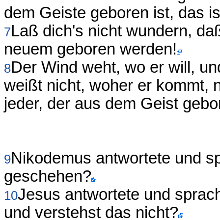
dem Geiste geboren ist, das is
Laß dich's nicht wundern, daß
7
neuem geboren werden!
Der Wind weht, wo er will, u
8
weißt nicht, woher er kommt, no
jeder, der aus dem Geist gebor
Nikodemus antwortete und sp
9
geschehen?
Jesus antwortete und sprach 
10
und verstehst das nicht?