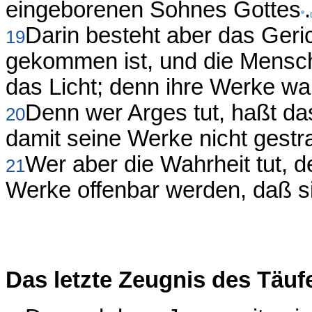
eingeborenen Sohnes Gottes
.
Darin besteht aber das Geric
19
gekommen ist, und die Mensche
das Licht; denn ihre Werke wa
Denn wer Arges tut, haßt da
20
damit seine Werke nicht gestr
Wer aber die Wahrheit tut, 
21
Werke offenbar werden, daß si
Das letzte Zeugnis des Täuf