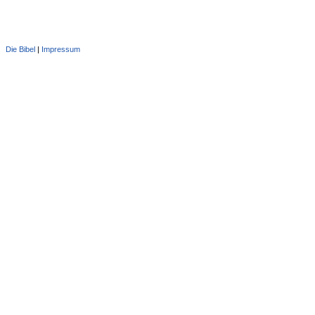
Die Bibel
|
Impressum
Administration