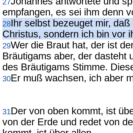
Johannes antwortete und sp
27
empfangen, es sei ihm denn 
Ihr selbst bezeuget mir, daß 
28
Christus, sondern ich bin vor 
Wer die Braut hat, der ist d
29
Bräutigams aber, der dasteht u
des Bräutigams Stimme. Diese 
Er muß wachsen, ich aber 
30
Der von oben kommt, ist über 
31
von der Erde und redet von d