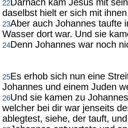
Darnach kam Jesus mit sein
22
daselbst hielt er sich mit ihnen
Aber auch Johannes taufte in
23
Wasser dort war. Und sie kame
Denn Johannes war noch nic
24
Es erhob sich nun eine Stre
25
Johannes und einem Juden we
Und sie kamen zu Johannes 
26
welcher bei dir war jenseits d
ablegtest, siehe, der tauft, u