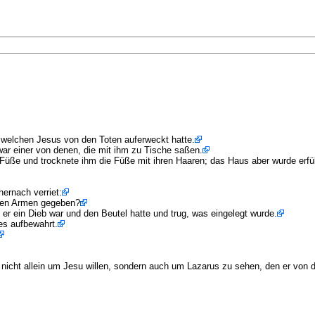
welchen Jesus von den Toten auferweckt hatte.
ar einer von denen, die mit ihm zu Tische saßen.
 Füße und trocknete ihm die Füße mit ihren Haaren; das Haus aber wurde erfü
hernach verriet:
 den Armen gegeben?
 er ein Dieb war und den Beutel hatte und trug, was eingelegt wurde.
es aufbewahrt.
 nicht allein um Jesu willen, sondern auch um Lazarus zu sehen, den er von 