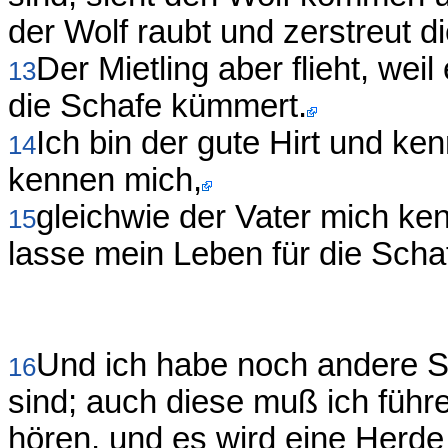
der Wolf raubt und zerstreut d
Der Mietling aber flieht, weil
13
die Schafe kümmert.
Ich bin der gute Hirt und ke
14
kennen mich,
gleichwie der Vater mich ke
15
lasse mein Leben für die Scha
Und ich habe noch andere Sc
16
sind; auch diese muß ich füh
hören, und es wird eine Herde