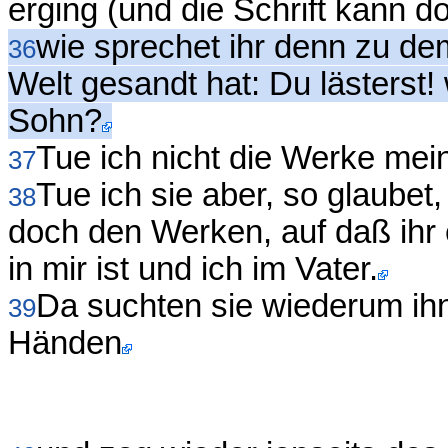
erging (und die Schrift kann 
wie sprechet ihr denn zu dem
36
Welt gesandt hat: Du lästerst!
Sohn?
Tue ich nicht die Werke mein
37
Tue ich sie aber, so glaubet,
38
doch den Werken, auf daß ihr 
in mir ist und ich im Vater.
Da suchten sie wiederum ihn 
39
Händen