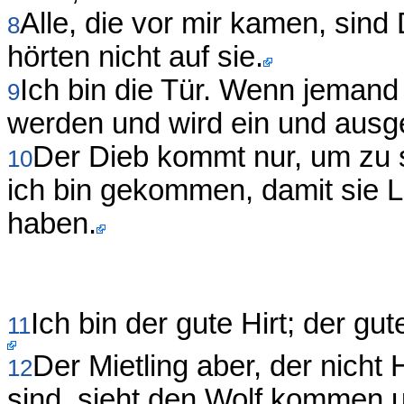
Alle, die vor mir kamen, sin
8
hörten nicht auf sie.
Ich bin die Tür. Wenn jemand 
9
werden und wird ein und ausg
Der Dieb kommt nur, um zu s
10
ich bin gekommen, damit sie 
haben.
Ich bin der gute Hirt; der gut
11
Der Mietling aber, der nicht 
12
sind, sieht den Wolf kommen un