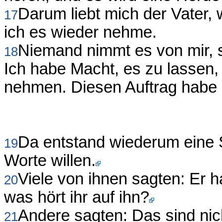
Darum liebt mich der Vater, 
17
ich es wieder nehme.
Niemand nimmt es von mir, s
18
Ich habe Macht, es zu lassen,
nehmen. Diesen Auftrag habe
Da entstand wiederum eine 
19
Worte willen.
Viele von ihnen sagten: Er 
20
was hört ihr auf ihn?
Andere sagten: Das sind ni
21