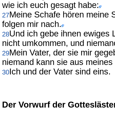
wie ich euch gesagt habe:
Meine Schafe hören meine S
27
folgen mir nach.
Und ich gebe ihnen ewiges L
28
nicht umkommen, und niemand 
Mein Vater, der sie mir gegeb
29
niemand kann sie aus meines 
Ich und der Vater sind eins.
30
Der Vorwurf der Gottesläst