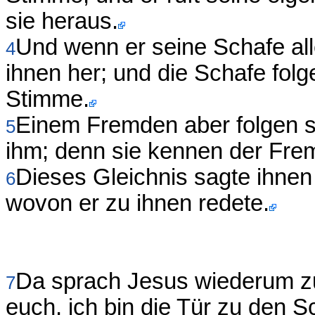
sie heraus.
Und wenn er seine Schafe all
4
ihnen her; und die Schafe fol
Stimme.
Einem Fremden aber folgen si
5
ihm; denn sie kennen der Fre
Dieses Gleichnis sagte ihnen
6
wovon er zu ihnen redete.
Da sprach Jesus wiederum zu 
7
euch, ich bin die Tür zu den S