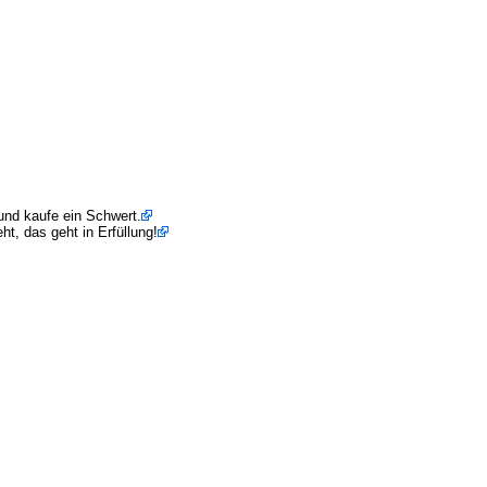
 und kaufe ein Schwert.
t, das geht in Erfüllung!