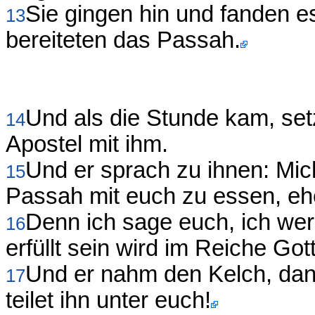
Sie gingen hin und fanden es
13
bereiteten das Passah.
Und als die Stunde kam, setz
14
Apostel mit ihm.
Und er sprach zu ihnen: Mich
15
Passah mit euch zu essen, ehe
Denn ich sage euch, ich wer
16
erfüllt sein wird im Reiche Got
Und er nahm den Kelch, dan
17
teilet ihn unter euch!