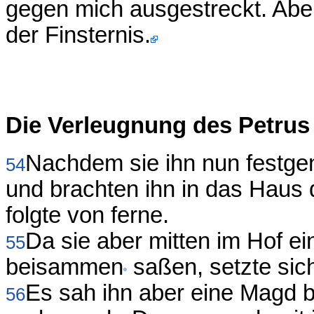
gegen mich ausgestreckt. Aber
der Finsternis.
Die Verleugnung des Petrus
Nachdem sie ihn nun festgen
54
und brachten ihn in das Haus 
folgte von ferne.
Da sie aber mitten im Hof e
55
beisammen
saßen, setzte sich
Es sah ihn aber eine Magd b
56