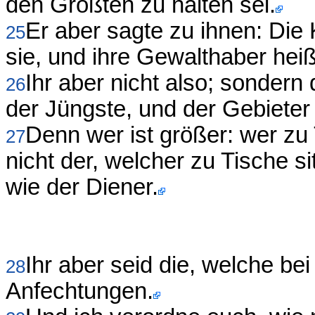
den Größten zu halten sei.
Er aber sagte zu ihnen: Die
25
sie, und ihre Gewalthaber hei
Ihr aber nicht also; sondern
26
der Jüngste, und der Gebieter 
Denn wer ist größer: wer zu 
27
nicht der, welcher zu Tische si
wie der Diener.
Ihr aber seid die, welche be
28
Anfechtungen.