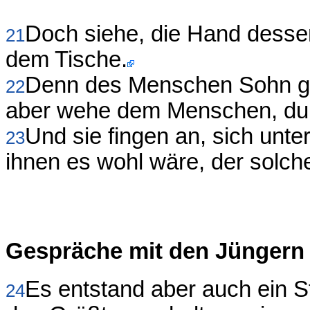
Doch siehe, die Hand dessen,
21
dem Tische.
Denn des Menschen Sohn geh
22
aber wehe dem Menschen, durc
Und sie fingen an, sich unt
23
ihnen es wohl wäre, der solch
Gespräche mit den Jüngern
Es entstand aber auch ein St
24