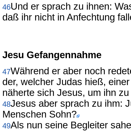
Und er sprach zu ihnen: Was 
46
daß ihr nicht in Anfechtung fall
Jesu Gefangennahme
Während er aber noch redete
47
der, welcher Judas hieß, einer
näherte sich Jesus, um ihn zu
Jesus aber sprach zu ihm: J
48
Menschen Sohn?
Als nun seine Begleiter sah
49