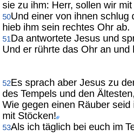
sie zu ihm: Herr, sollen wir 
Und einer von ihnen schlug
50
hieb ihm sein rechtes Ohr ab.
Da antwortete Jesus und sp
51
Und er rührte das Ohr an und h
Es sprach aber Jesus zu de
52
des Tempels und den Ältesten,
Wie gegen einen Räuber seid 
mit Stöcken!
Als ich täglich bei euch im T
53