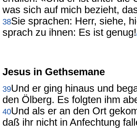
was sich auf mich bezieht, das
Sie sprachen: Herr, siehe, h
38
sprach zu ihnen: Es ist genug!
Jesus in Gethsemane
Und er ging hinaus und beg
39
den Ölberg. Es folgten ihm ab
Und als er an den Ort gekom
40
daß ihr nicht in Anfechtung fall