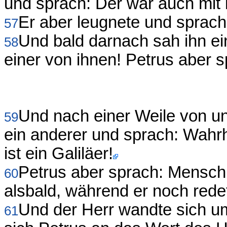
und sprach: Der war auch mit 
Er aber leugnete und sprach:
57
Und bald darnach sah ihn ei
58
einer von ihnen! Petrus aber s
Und nach einer Weile von un
59
ein anderer und sprach: Wahrh
ist ein Galiläer!
Petrus aber sprach: Mensch,
60
alsbald, während er noch rede
Und der Herr wandte sich um
61