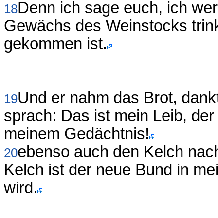
Denn ich sage euch, ich wer
18
Gewächs des Weinstocks trink
gekommen ist.
Und er nahm das Brot, dankt
19
sprach: Das ist mein Leib, der
meinem Gedächtnis!
ebenso auch den Kelch nac
20
Kelch ist der neue Bund in me
wird.