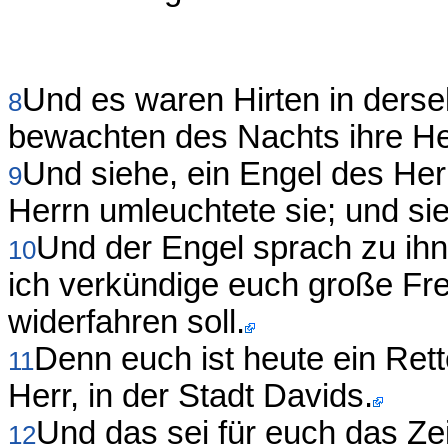
Und es waren Hirten in ders
8
bewachten des Nachts ihre He
Und siehe, ein Engel des Herr
9
Herrn umleuchtete sie; und sie
Und der Engel sprach zu ihn
10
ich verkündige euch große Fr
widerfahren soll.
Denn euch ist heute ein Rett
11
Herr, in der Stadt Davids.
Und das sei für euch das Zei
12