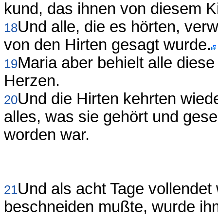
kund, das ihnen von diesem K
Und alle, die es hörten, ver
18
von den Hirten gesagt wurde.
Maria aber behielt alle dies
19
Herzen.
Und die Hirten kehrten wied
20
alles, was sie gehört und ges
worden war.
Und als acht Tage vollendet
21
beschneiden mußte, wurde ih