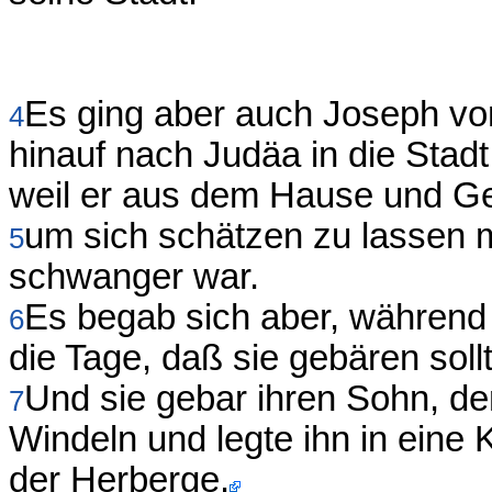
Es ging aber auch Joseph von
4
hinauf nach Judäa in die Stad
weil er aus dem Hause und Ge
um sich schätzen zu lassen mi
5
schwanger war.
Es begab sich aber, während s
6
die Tage, daß sie gebären sollt
Und sie gebar ihren Sohn, de
7
Windeln und legte ihn in eine 
der Herberge.