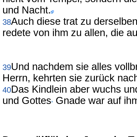
und Nacht.
Auch diese trat zu derselbe
38
redete von ihm zu allen, die a
Und nachdem sie alles voll
39
Herrn, kehrten sie zurück nach
Das Kindlein aber wuchs und 
40
und Gottes
Gnade war auf ih