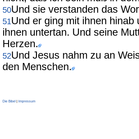
Und sie verstanden das Wort 
50
Und er ging mit ihnen hina
51
ihnen untertan. Und seine Mutt
Herzen.
Und Jesus nahm zu an Weish
52
den Menschen.
Die Bibel
|
Impressum
Administration