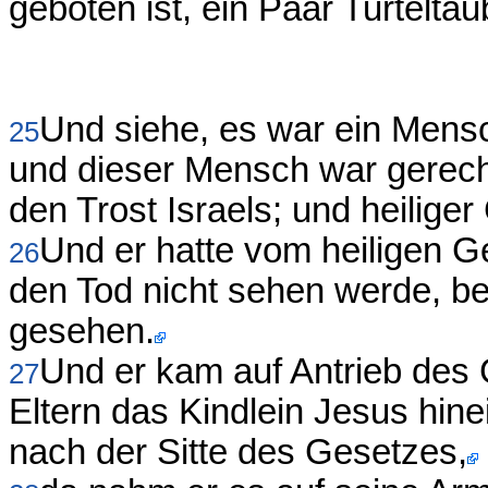
geboten ist, ein Paar Turtelta
Und siehe, es war ein Men
25
und dieser Mensch war gerech
den Trost Israels; und heiliger
Und er hatte vom heiligen G
26
den Tod nicht sehen werde, b
gesehen.
Und er kam auf Antrieb des 
27
Eltern das Kindlein Jesus hin
nach der Sitte des Gesetzes,