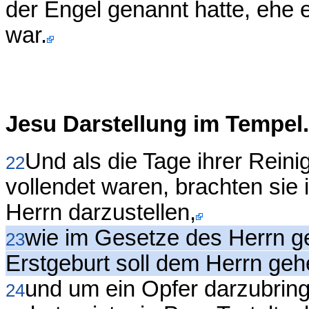
der Engel genannt hatte, ehe 
war.
Jesu Darstellung im Tempe
Und als die Tage ihrer Rei
22
vollendet waren, brachten sie
Herrn darzustellen,
wie im Gesetze des Herrn ge
23
Erstgeburt soll dem Herrn gehe
und um ein Opfer darzubrin
24