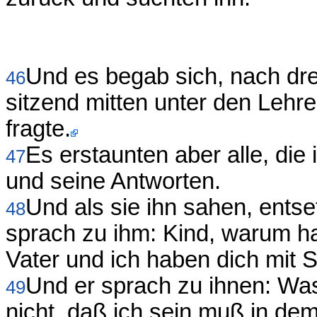
Und es begab sich, nach dre
46
sitzend mitten unter den Lehre
fragte.
Es erstaunten aber alle, die
47
und seine Antworten.
Und als sie ihn sahen, entse
48
sprach zu ihm: Kind, warum ha
Vater und ich haben dich mit
Und er sprach zu ihnen: Was
49
nicht, daß ich sein muß in de