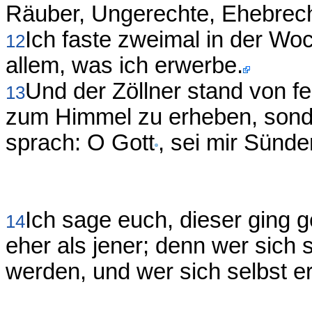
Räuber, Ungerechte, Ehebreche
Ich faste zweimal in der W
12
allem, was ich erwerbe.
Und der Zöllner stand von f
13
zum Himmel zu erheben, sonde
sprach: O Gott
, sei mir Sünde
Ich sage euch, dieser ging ge
14
eher als jener; denn wer sich s
werden, und wer sich selbst er