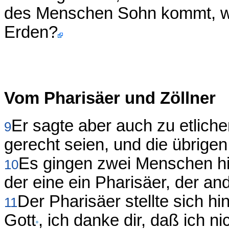
des Menschen Sohn kommt, wi
Erden?
Vom Pharisäer und Zöllner
Er sagte aber auch zu etlichen
9
gerecht seien, und die übrigen
Es gingen zwei Menschen hi
10
der eine ein Pharisäer, der and
Der Pharisäer stellte sich hi
11
Gott
, ich danke dir, daß ich n