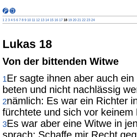
1
2
3
4
5
6
7
8
9
10
11
12
13
14
15
16
17
18
19
20
21
22
23
24
Lukas 18
Von der bittenden Witwe
Er sagte ihnen aber auch ein G
1
beten und nicht nachlässig wer
nämlich: Es war ein Richter in
2
fürchtete und sich vor keine
Es war aber eine Witwe in je
3
sprach: Schaffe mir Recht g