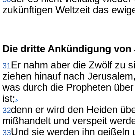
zukünftigen Weltzeit das ewig
Die dritte Ankündigung von
Er nahm aber die Zwölf zu si
31
ziehen hinauf nach Jerusalem, 
was durch die Propheten übe
ist;
denn er wird den Heiden über
32
mißhandelt und verspeit werd
Und sie werden ihn geißeln u
33