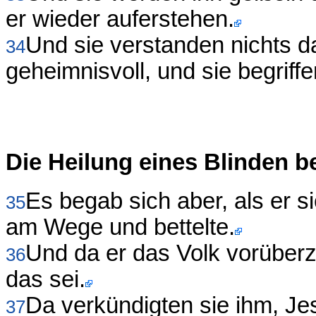
er wieder auferstehen.
Und sie verstanden nichts d
34
geheimnisvoll, und sie begriff
Die Heilung eines Blinden b
Es begab sich aber, als er s
35
am Wege und bettelte.
Und da er das Volk vorüberz
36
das sei.
Da verkündigten sie ihm, Je
37