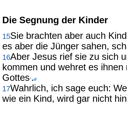
Die Segnung der Kinder
Sie brachten aber auch Kindl
15
es aber die Jünger sahen, scha
Aber Jesus rief sie zu sich 
16
kommen und wehret es ihnen ni
Gottes
.
Wahrlich, ich sage euch: We
17
wie ein Kind, wird gar nicht h