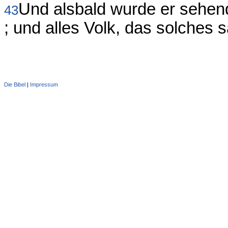
Und alsbald wurde er sehend
43
; und alles Volk, das solches s
Die Bibel
|
Impressum
Administration