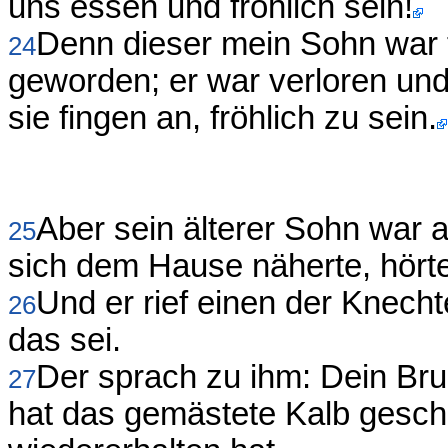
uns essen und fröhlich sein!
Denn dieser mein Sohn war t
24
geworden; er war verloren un
sie fingen an, fröhlich zu sein.
Aber sein älterer Sohn war 
25
sich dem Hause näherte, hörte
Und er rief einen der Knecht
26
das sei.
Der sprach zu ihm: Dein Bru
27
hat das gemästete Kalb geschl