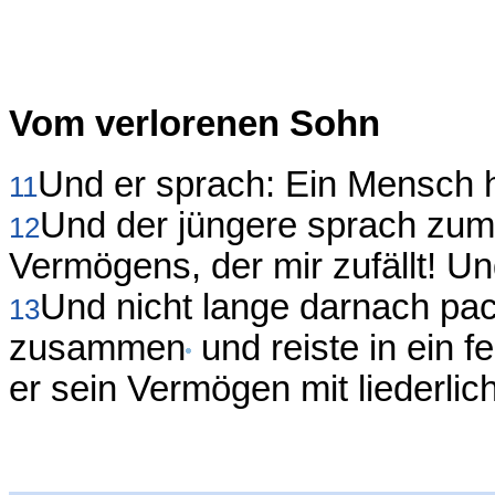
Vom verlorenen Sohn
Und er sprach: Ein Mensch 
11
Und der jüngere sprach zum V
12
Vermögens, der mir zufällt! Und
Und nicht lange darnach pac
13
zusammen
und reiste in ein f
er sein Vermögen mit liederli