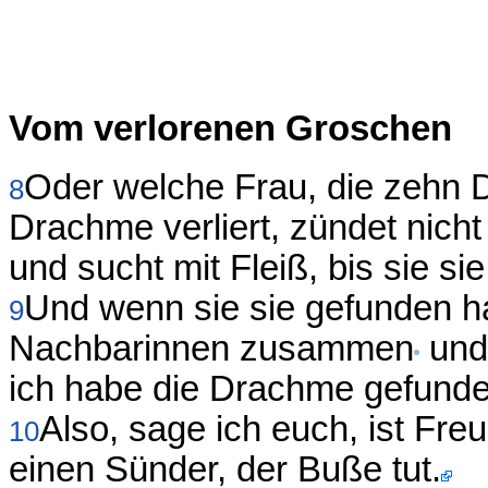
Vom verlorenen Groschen
Oder welche Frau, die zehn 
8
Drachme verliert, zündet nicht
und sucht mit Fleiß, bis sie sie
Und wenn sie sie gefunden ha
9
Nachbarinnen zusammen
und 
ich habe die Drachme gefunden,
Also, sage ich euch, ist Fr
10
einen Sünder, der Buße tut.