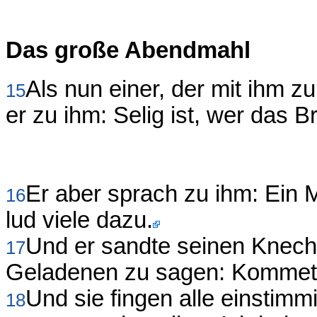
Das große Abendmahl
Als nun einer, der mit ihm z
15
er zu ihm: Selig ist, wer das B
Er aber sprach zu ihm: Ein
16
lud viele dazu.
Und er sandte seinen Knech
17
Geladenen zu sagen: Kommet, d
Und sie fingen alle einstimm
18