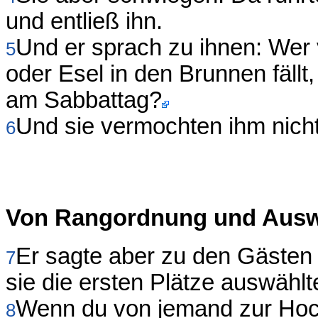
und entließ ihn.
Und er sprach zu ihnen: Wer
5
oder Esel in den Brunnen fällt
am Sabbattag?
Und sie vermochten ihm nich
6
Von Rangordnung und Ausw
Er sagte aber zu den Gästen 
7
sie die ersten Plätze auswählt
Wenn du von jemand zur Hochz
8