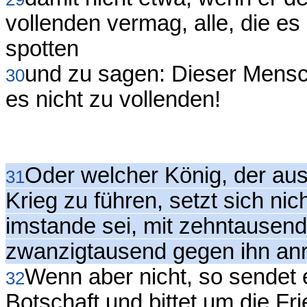
vollenden vermag, alle, die es
spotten
und zu sagen: Dieser Mensc
30
es nicht zu vollenden!
Oder welcher König, der aus
31
Krieg zu führen, setzt sich nic
imstande sei, mit zehntausen
zwanzigtausend gegen ihn an
Wenn aber nicht, so sendet e
32
Botschaft und bittet um die F