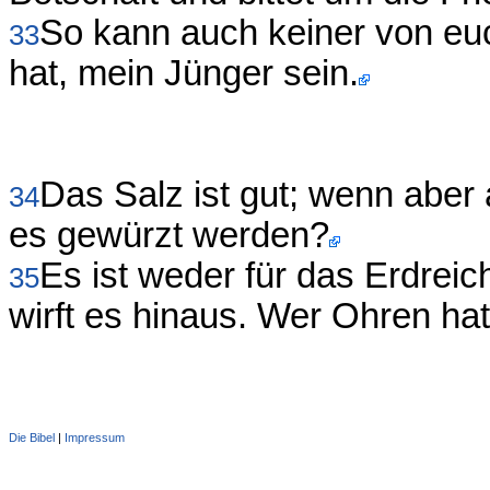
So kann auch keiner von euc
33
hat, mein Jünger sein.
Das Salz ist gut; wenn aber 
34
es gewürzt werden?
Es ist weder für das Erdreic
35
wirft es hinaus. Wer Ohren hat
Die Bibel
|
Impressum
Administration