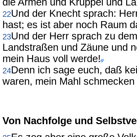
die Armen und Krüppel und La
Und der Knecht sprach: Herr
22
hast; es ist aber noch Raum d
Und der Herr sprach zu dem
23
Landstraßen und Zäune und n
mein Haus voll werde!
Denn ich sage euch, daß kei
24
waren, mein Mahl schmecken 
Von Nachfolge und Selbstv