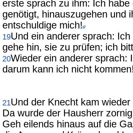
erste sprach zu ihm: Ich habe
genötigt, hinauszugehen und ih
entschuldige mich!
Und ein anderer sprach: Ich
19
gehe hin, sie zu prüfen; ich bi
Wieder ein anderer sprach:
20
darum kann ich nicht kommen
Und der Knecht kam wieder 
21
Da wurde der Hausherr zornig
Geh eilends hinaus auf die Ga