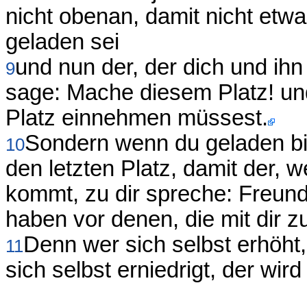
nicht obenan, damit nicht etw
geladen sei
und nun der, der dich und ih
9
sage: Mache diesem Platz! un
Platz einnehmen müssest.
Sondern wenn du geladen bis
10
den letzten Platz, damit der, 
kommt, zu dir spreche: Freund
haben vor denen, die mit dir z
Denn wer sich selbst erhöht,
11
sich selbst erniedrigt, der wir