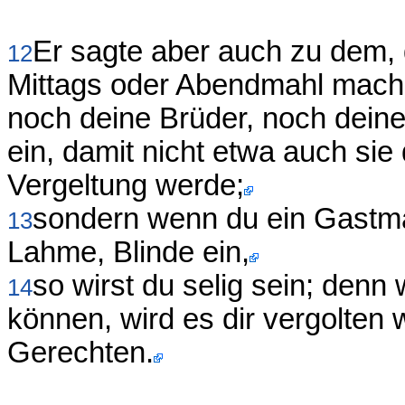
Er sagte aber auch zu dem, 
12
Mittags oder Abendmahl machst
noch deine Brüder, noch dein
ein, damit nicht etwa auch sie
Vergeltung werde;
sondern wenn du ein Gastma
13
Lahme, Blinde ein,
so wirst du selig sein; denn w
14
können, wird es dir vergolten 
Gerechten.