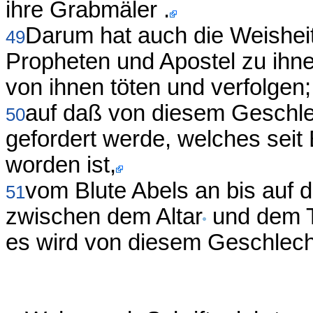
ihre Grabmäler .
Darum hat auch die Weishei
49
Propheten und Apostel zu ihne
von ihnen töten und verfolgen;
auf daß von diesem Geschlec
50
gefordert werde, welches seit
worden ist,
vom Blute Abels an bis auf 
51
zwischen dem Altar
und dem T
es wird von diesem Geschlech