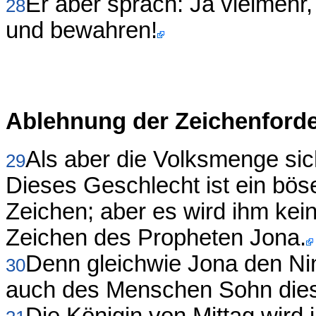
Er aber sprach: Ja vielmehr, 
28
und bewahren!
Ablehnung der Zeichenford
Als aber die Volksmenge sic
29
Dieses Geschlecht ist ein bös
Zeichen; aber es wird ihm ke
Zeichen des Propheten Jona.
Denn gleichwie Jona den Nin
30
auch des Menschen Sohn dies