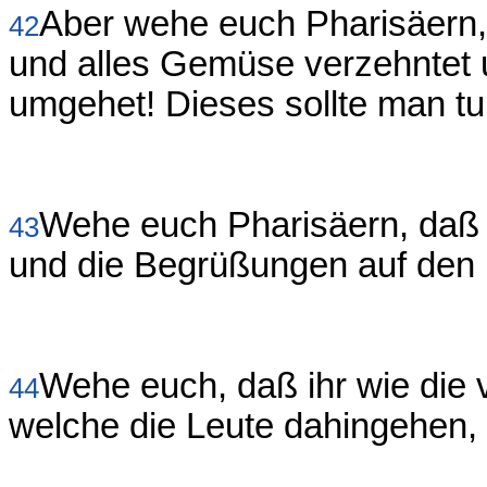
Aber wehe euch Pharisäern,
42
und alles Gemüse verzehntet 
umgehet! Dieses sollte man tu
Wehe euch Pharisäern, daß 
43
und die Begrüßungen auf den M
Wehe euch, daß ihr wie die 
44
welche die Leute dahingehen,