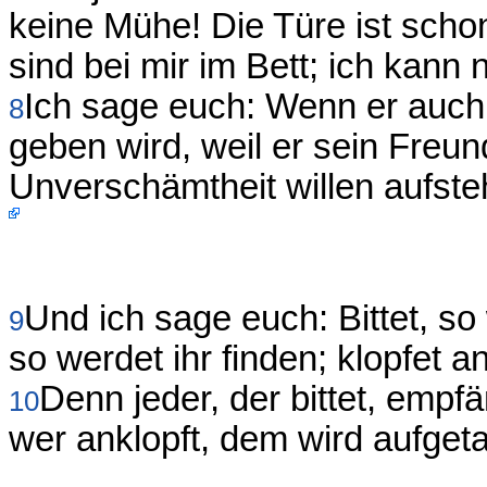
keine Mühe! Die Türe ist scho
sind bei mir im Bett; ich kann 
Ich sage euch: Wenn er auch
8
geben wird, weil er sein Freun
Unverschämtheit willen aufste
Und ich sage euch: Bittet, s
9
so werdet ihr finden; klopfet 
Denn jeder, der bittet, empfä
10
wer anklopft, dem wird aufget