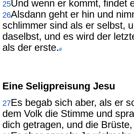
Und wenn er kommt, findet 
25
Alsdann geht er hin und nim
26
schlimmer sind als er selbst,
daselbst, und es wird der let
als der erste.
Eine Seligpreisung Jesu
Es begab sich aber, als er s
27
dem Volk die Stimme und sprach
dich getragen, und die Brüste,