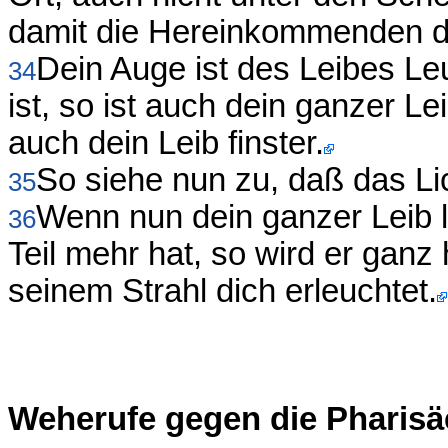
damit die Hereinkommenden d
Dein Auge ist des Leibes Le
34
ist, so ist auch dein ganzer Lei
auch dein Leib finster.
So siehe nun zu, daß das Lich
35
Wenn nun dein ganzer Leib li
36
Teil mehr hat, so wird er ganz 
seinem Strahl dich erleuchtet.
Weherufe gegen die Pharisäe