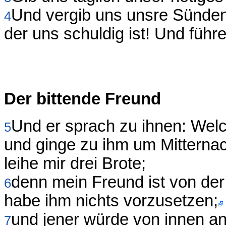
Und vergib uns unsre Sünden
4
der uns schuldig ist! Und führ
Der bittende Freund
Und er sprach zu ihnen: Welc
5
und ginge zu ihm um Mitternac
leihe mir drei Brote;
denn mein Freund ist von de
6
habe ihm nichts vorzusetzen;
und jener würde von innen a
7