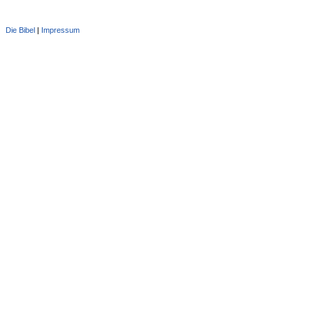
Die Bibel
|
Impressum
Administration