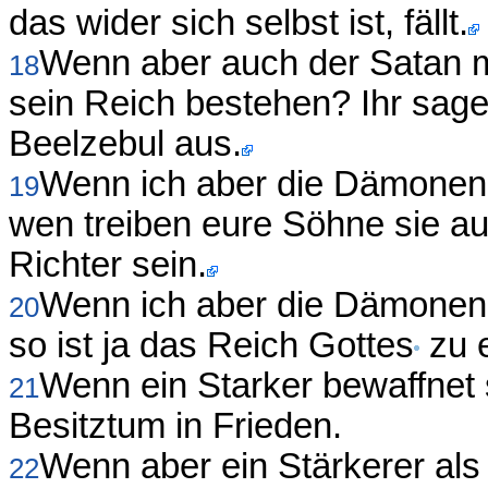
das wider sich selbst ist, fällt.
Wenn aber auch der Satan mit
18
sein Reich bestehen? Ihr sage
Beelzebul aus.
Wenn ich aber die Dämonen 
19
wen treiben eure Söhne sie a
Richter sein.
Wenn ich aber die Dämonen 
20
so ist ja das Reich Gottes
zu 
Wenn ein Starker bewaffnet 
21
Besitztum in Frieden.
Wenn aber ein Stärkerer als
22