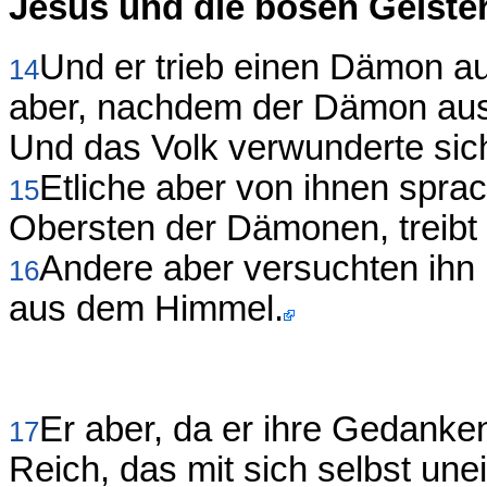
Jesus und die bösen Geiste
Und er trieb einen Dämon a
14
aber, nachdem der Dämon aus
Und das Volk verwunderte sic
Etliche aber von ihnen spra
15
Obersten der Dämonen, treibt
Andere aber versuchten ihn 
16
aus dem Himmel.
Er aber, da er ihre Gedanke
17
Reich, das mit sich selbst unei