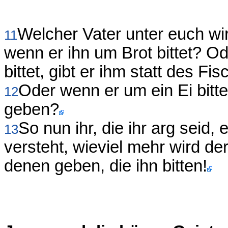
Welcher Vater unter euch wi
11
wenn er ihn um Brot bittet? O
bittet, gibt er ihm statt des F
Oder wenn er um ein Ei bitte
12
geben?
So nun ihr, die ihr arg seid
13
versteht, wieviel mehr wird de
denen geben, die ihn bitten!