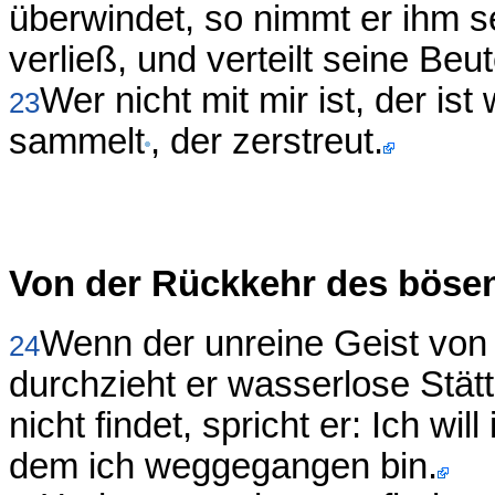
überwindet, so nimmt er ihm s
verließ, und verteilt seine Beut
Wer nicht mit mir ist, der ist
23
sammelt
, der zerstreut.
Von der Rückkehr des bösen
Wenn der unreine Geist von
24
durchzieht er wasserlose Stät
nicht findet, spricht er: Ich w
dem ich weggegangen bin.