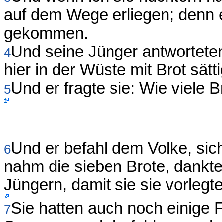
auf dem Wege erliegen; denn e
gekommen.
Und seine Jünger antwortete
4
hier in der Wüste mit Brot sätt
Und er fragte sie: Wie viele 
5
Und er befahl dem Volke, sic
6
nahm die sieben Brote, dankte
Jüngern, damit sie sie vorlegt
Sie hatten auch noch einige 
7