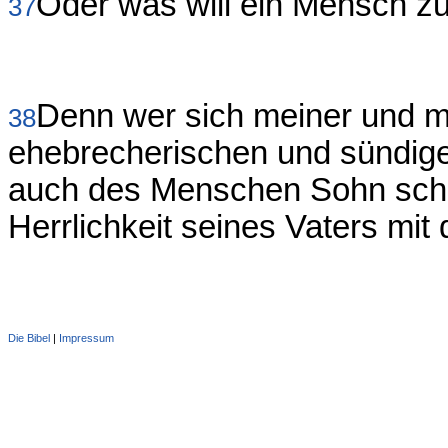
Oder was will ein Mensch z
37
Denn wer sich meiner und m
38
ehebrecherischen und sündige
auch des Menschen Sohn sch
Herrlichkeit seines Vaters mit
Die Bibel
|
Impressum
Administration