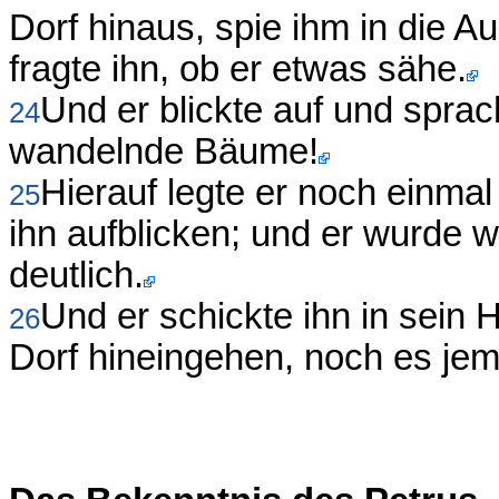
Dorf hinaus, spie ihm in die A
fragte ihn, ob er etwas sähe.
Und er blickte auf und sprac
24
wandelnde Bäume!
Hierauf legte er noch einma
25
ihn aufblicken; und er wurde w
deutlich.
Und er schickte ihn in sein 
26
Dorf hineingehen, noch es je