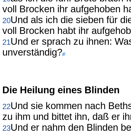
voll Brocken ihr aufgehoben h
Und als ich die sieben für d
20
voll Brocken habt ihr aufgeho
Und er sprach zu ihnen: Was
21
unverständig?
Die Heilung eines Blinden
Und sie kommen nach Bethsa
22
zu ihm und bittet ihn, daß er i
Und er nahm den Blinden bei
23