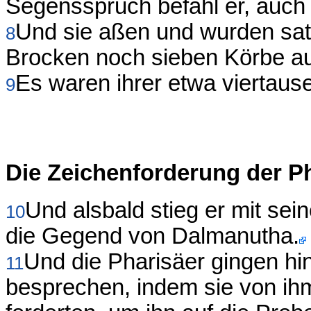
Segensspruch befahl er, auch 
Und sie aßen und wurden sat
8
Brocken noch sieben Körbe au
Es waren ihrer etwa viertause
9
Die Zeichenforderung der P
Und alsbald stieg er mit sei
10
die Gegend von Dalmanutha.
Und die Pharisäer gingen hin
11
besprechen, indem sie von i