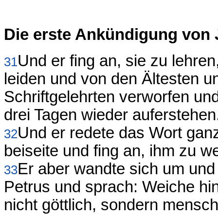
Die erste Ankündigung von 
Und er fing an, sie zu lehr
31
leiden und von den Ältesten 
Schriftgelehrten verworfen u
drei Tagen wieder auferstehen
Und er redete das Wort gan
32
beiseite und fing an, ihm zu w
Er aber wandte sich um und 
33
Petrus und sprach: Weiche hin
nicht göttlich, sondern mensch