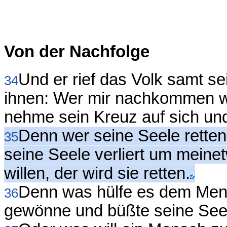
Von der Nachfolge
Und er rief das Volk samt s
34
ihnen: Wer mir nachkommen wil
nehme sein Kreuz auf sich und
Denn wer seine Seele retten w
35
seine Seele verliert um meine
willen, der wird sie retten.
Denn was hülfe es dem Men
36
gewönne und büßte seine See