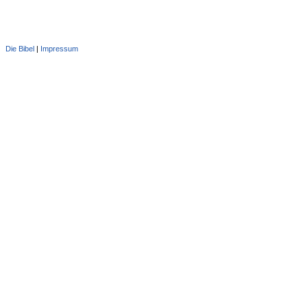
Die Bibel
|
Impressum
Administration