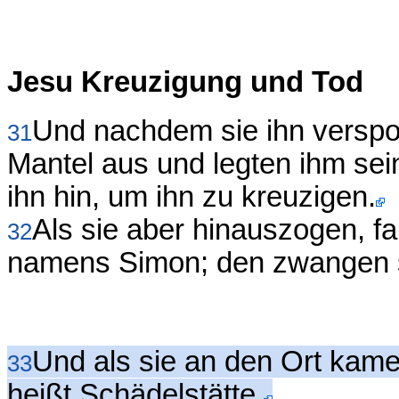
Jesu Kreuzigung und Tod
Und nachdem sie ihn verspot
31
Mantel aus und legten ihm sein
ihn hin, um ihn zu kreuzigen.
Als sie aber hinauszogen, f
32
namens Simon; den zwangen si
Und als sie an den Ort kam
33
heißt Schädelstätte,