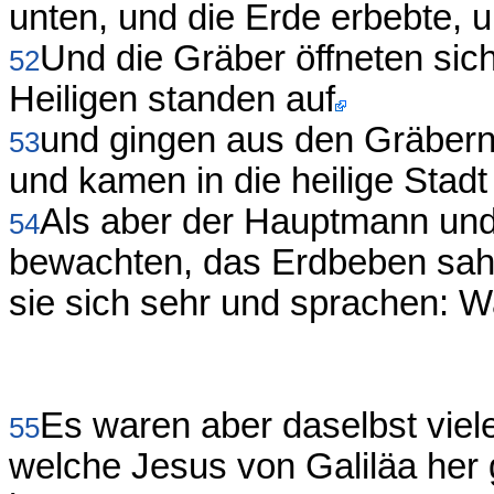
unten, und die Erde erbebte, u
Und die Gräber öffneten sich
52
Heiligen standen auf
und gingen aus den Gräbern
53
und kamen in die heilige Stadt
Als aber der Hauptmann und
54
bewachten, das Erdbeben sah
sie sich sehr und sprachen: W
Es waren aber daselbst viel
55
welche Jesus von Galiläa her 