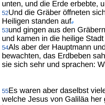
unten, und die Erde erbebte, u
Und die Gräber öffneten sich
52
Heiligen standen auf
und gingen aus den Gräbern
53
und kamen in die heilige Stadt
Als aber der Hauptmann und
54
bewachten, das Erdbeben sah
sie sich sehr und sprachen: W
Es waren aber daselbst viel
55
welche Jesus von Galiläa her 