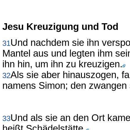
Jesu Kreuzigung und Tod
Und nachdem sie ihn verspot
31
Mantel aus und legten ihm sein
ihn hin, um ihn zu kreuzigen.
Als sie aber hinauszogen, f
32
namens Simon; den zwangen si
Und als sie an den Ort kam
33
heißt Schädelstätte,