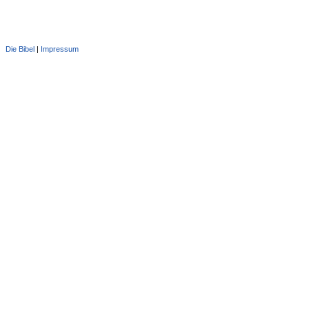
Die Bibel
|
Impressum
Administration