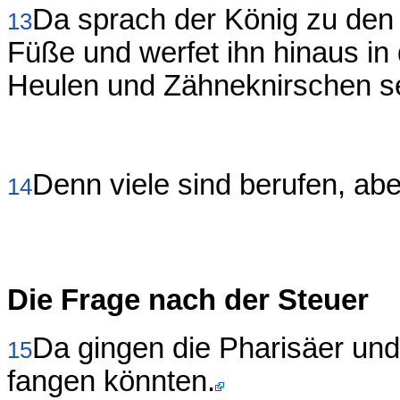
Da sprach der König zu den
13
Füße und werfet ihn hinaus in 
Heulen und Zähneknirschen se
Denn viele sind berufen, ab
14
Die Frage nach der Steuer
Da gingen die Pharisäer und 
15
fangen könnten.