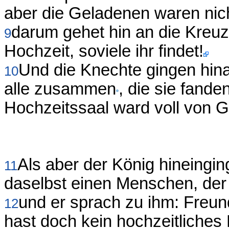
aber die Geladenen waren nich
darum gehet hin an die Kreuz
9
Hochzeit, soviele ihr findet!
Und die Knechte gingen hina
10
alle zusammen
, die sie fand
Hochzeitssaal ward voll von G
Als aber der König hineingin
11
daselbst einen Menschen, der 
und er sprach zu ihm: Freu
12
hast doch kein hochzeitliches