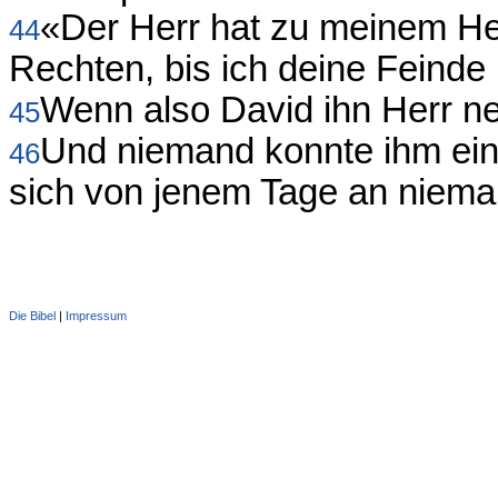
«Der Herr hat zu meinem He
44
Rechten, bis ich deine Feinde
Wenn also David ihn Herr ne
45
Und niemand konnte ihm ein
46
sich von jenem Tage an nieman
Die Bibel
|
Impressum
Administration