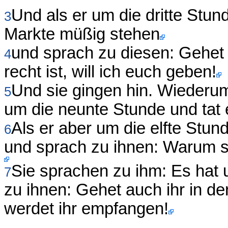
Und als er um die dritte Stu
3
Markte müßig stehen
und sprach zu diesen: Gehet 
4
recht ist, will ich euch geben!
Und sie gingen hin. Wiederum
5
um die neunte Stunde und tat
Als er aber um die elfte Stu
6
und sprach zu ihnen: Warum s
Sie sprachen zu ihm: Es hat 
7
zu ihnen: Gehet auch ihr in de
werdet ihr empfangen!