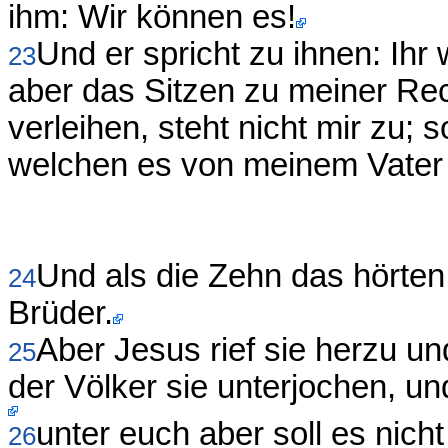
ihm: Wir können es!
Und er spricht zu ihnen: Ihr
23
aber das Sitzen zu meiner Re
verleihen, steht nicht mir zu; 
welchen es von meinem Vater b
Und als die Zehn das hörten,
24
Brüder.
Aber Jesus rief sie herzu un
25
der Völker sie unterjochen, u
unter euch aber soll es nich
26