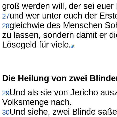
groß werden will, der sei euer
und wer unter euch der Erste
27
gleichwie des Menschen Soh
28
zu lassen, sondern damit er 
Lösegeld für viele.
Die Heilung von zwei Blinde
Und als sie von Jericho aus
29
Volksmenge nach.
Und siehe, zwei Blinde saße
30