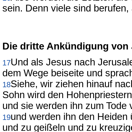
sein. Denn viele sind berufen,
Die dritte Ankündigung von
Und als Jesus nach Jerusale
17
dem Wege beiseite und sprach
Siehe, wir ziehen hinauf n
18
Sohn wird den Hohenpriestern 
und sie werden ihn zum Tode v
und werden ihn den Heiden ü
19
und zu geißeln und zu kreuzig