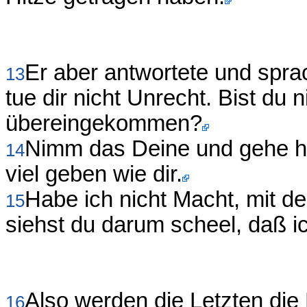
Er aber antwortete und spra
13
tue dir nicht Unrecht. Bist du 
übereingekommen?
Nimm das Deine und gehe hin
14
viel geben wie dir.
Habe ich nicht Macht, mit d
15
siehst du darum scheel, daß ic
Also werden die Letzten die 
16