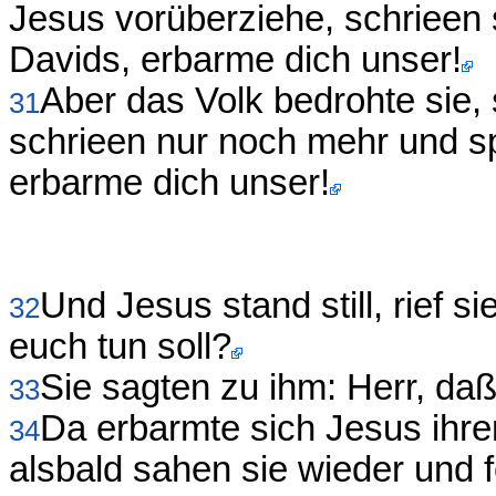
Jesus vorüberziehe, schrieen 
Davids, erbarme dich unser!
Aber das Volk bedrohte sie, 
31
schrieen nur noch mehr und s
erbarme dich unser!
Und Jesus stand still, rief s
32
euch tun soll?
Sie sagten zu ihm: Herr, da
33
Da erbarmte sich Jesus ihre
34
alsbald sahen sie wieder und 