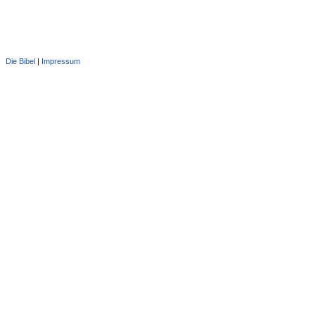
Die Bibel
|
Impressum
Administration