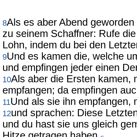
Als es aber Abend geworden 
8
zu seinem Schaffner: Rufe die
Lohn, indem du bei den Letzte
Und es kamen die, welche um
9
und empfingen jeder einen De
Als aber die Ersten kamen, 
10
empfangen; da empfingen auch
Und als sie ihn empfangen, 
11
und sprachen: Diese Letzten
12
und du hast sie uns gleich ge
Hitze getragen haben.