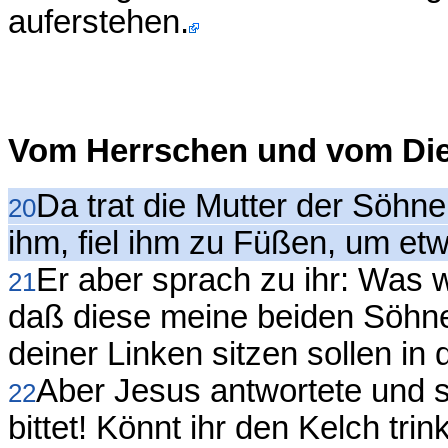
auferstehen.
Vom Herrschen und vom Di
Da trat die Mutter der Söhn
20
ihm, fiel ihm zu Füßen, um etw
Er aber sprach zu ihr: Was w
21
daß diese meine beiden Söhne
deiner Linken sitzen sollen in
Aber Jesus antwortete und sp
22
bittet! Könnt ihr den Kelch tri