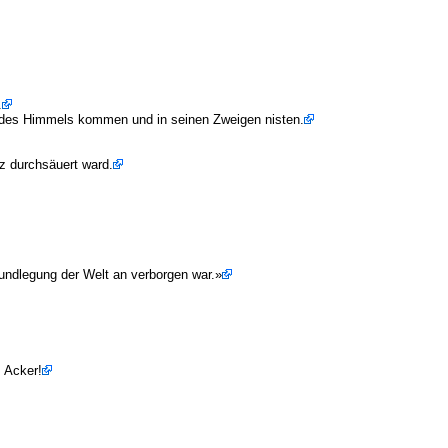
.
l des Himmels kommen und in seinen Zweigen nisten.
z durchsäuert ward.
Grundlegung der Welt an verborgen war.»
 Acker!