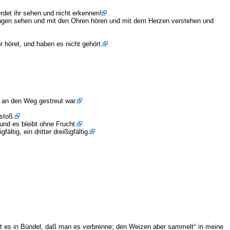
rdet ihr sehen und nicht erkennen!
 Augen sehen und mit den Ohren hören und mit dem Herzen verstehen und
 höret, und haben es nicht gehört.
s an den Weg gestreut war.
stoß.
und es bleibt ohne Frucht.
ltig, ein dritter dreißigfältig.
t es in Bündel, daß man es verbrenne; den Weizen aber sammelt
in meine