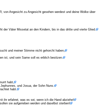
R, von Angesicht zu Angesicht gesehen werdest und deine Wolke über
 der Väter Missetat an den Kindern, bis in das dritte und vierte Glied.
rsucht und meiner Stimme nicht gehorcht haben,
en ist, und sein Same soll es erblich besitzen.
murrt habt,
n Jephunnes, und Josua, der Sohn Nuns.
rachtet habt.
mit ihr erfahret, was es sei, wenn ich die Hand abziehe!
sollen sie aufgerieben werden und daselbst sterben!