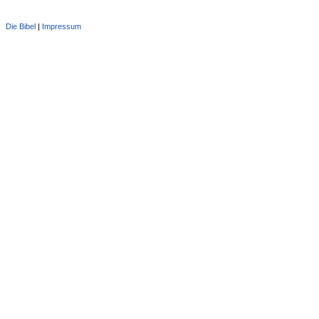
Die Bibel
|
Impressum
Administration