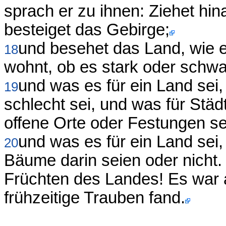
sprach er zu ihnen: Ziehet hin
besteiget das Gebirge;
und besehet das Land, wie e
18
wohnt, ob es stark oder schwac
und was es für ein Land sei,
19
schlecht sei, und was für Städ
offene Orte oder Festungen se
und was es für ein Land sei,
20
Bäume darin seien oder nicht.
Früchten des Landes! Es war 
frühzeitige Trauben fand.