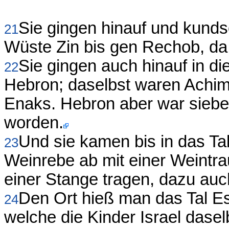
Sie gingen hinauf und kunds
21
Wüste Zin bis gen Rechob, d
Sie gingen auch hinauf in d
22
Hebron; daselbst waren Achim
Enaks. Hebron aber war siebe
worden.
Und sie kamen bis in das Tal
23
Weinrebe ab mit einer Weintra
einer Stange tragen, dazu auc
Den Ort hieß man das Tal Es
24
welche die Kinder Israel dase