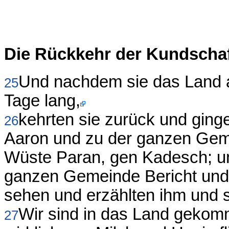
Die Rückkehr der Kundschaf
Und nachdem sie das Land a
25
Tage lang,
kehrten sie zurück und gin
26
Aaron und zu der ganzen Gemei
Wüste Paran, gen Kadesch; un
ganzen Gemeinde Bericht und 
sehen und erzählten ihm und 
Wir sind in das Land gekom
27