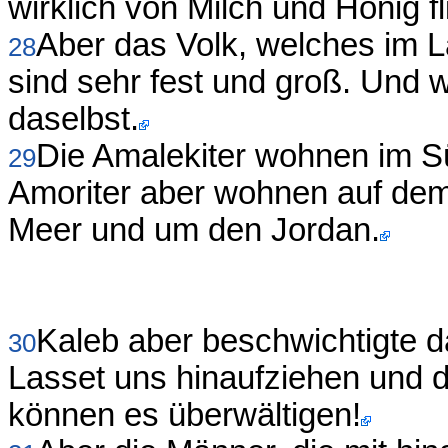
wirklich von Milch und Honig fl
Aber das Volk, welches im La
28
sind sehr fest und groß. Und 
daselbst.
Die Amalekiter wohnen im Sü
29
Amoriter aber wohnen auf dem
Meer und um den Jordan.
Kaleb aber beschwichtigte 
30
Lasset uns hinaufziehen und 
können es überwältigen!