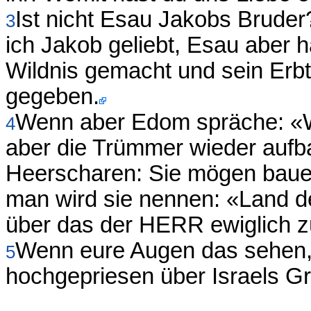
Ist nicht Esau Jakobs Brude
3
ich Jakob geliebt, Esau aber 
Wildnis gemacht und sein Erb
gegeben.
Wenn aber Edom spräche: «Wir
4
aber die Trümmer wieder aufb
Heerscharen: Sie mögen bauen,
man wird sie nennen: «Land de
über das der HERR ewiglich z
Wenn eure Augen das sehen,
5
hochgepriesen über Israels G