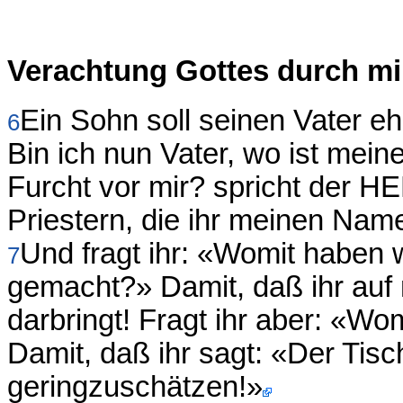
Verachtung Gottes durch mi
Ein Sohn soll seinen Vater e
6
Bin ich nun Vater, wo ist meine
Furcht vor mir? spricht der 
Priestern, die ihr meinen Nam
Und fragt ihr: «Womit haben 
7
gemacht?» Damit, daß ihr auf
darbringt! Fragt ihr aber: «Wo
Damit, daß ihr sagt: «Der Tis
geringzuschätzen!»