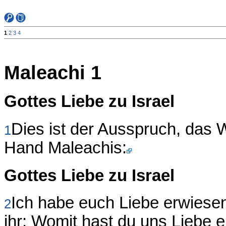
1
2
3
4
Maleachi 1
Gottes Liebe zu Israel
Dies ist der Ausspruch, das 
1
Hand Maleachis:
Gottes Liebe zu Israel
Ich habe euch Liebe erwiese
2
ihr: Womit hast du uns Liebe 