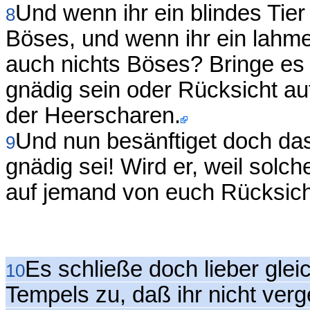
Und wenn ihr ein blindes Tier 
8
Böses, und wenn ihr ein lahme
auch nichts Böses? Bringe es d
gnädig sein oder Rücksicht a
der Heerscharen.
Und nun besänftiget doch da
9
gnädig sei! Wird er, weil solc
auf jemand von euch Rücksic
Es schließe doch lieber gle
10
Tempels zu, daß ihr nicht verg