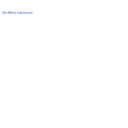
Die Bibel
|
Impressum
Administration