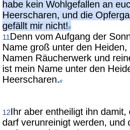
habe kein Wohlgefallen an eu
Heerscharen, und die Opferg
gefällt mir nicht!
Denn vom Aufgang der Sonne
11
Name groß unter den Heiden,
Namen Räucherwerk und reine
ist mein Name unter den Heid
Heerscharen.
Ihr aber entheiligt ihn damit
12
darf verunreinigt werden, und 