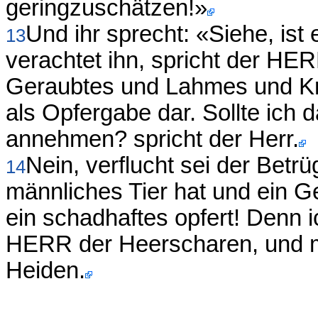
geringzuschätzen!»
Und ihr sprecht: «Siehe, is
13
verachtet ihn, spricht der HE
Geraubtes und Lahmes und Kra
als Opfergabe dar. Sollte ich 
annehmen? spricht der Herr.
Nein, verflucht sei der Betrü
14
männliches Tier hat und ein 
ein schadhaftes opfert! Denn i
HERR der Heerscharen, und me
Heiden.