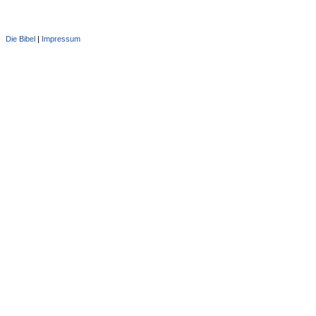
Die Bibel
|
Impressum
Administration