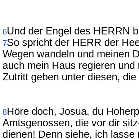
Und der Engel des HERRN b
6
So spricht der HERR der Hee
7
Wegen wandeln und meinen Dien
auch mein Haus regieren und m
Zutritt geben unter diesen, die
Höre doch, Josua, du Hoherpr
8
Amtsgenossen, die vor dir sitz
dienen! Denn siehe, ich lass