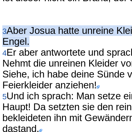
Aber Josua hatte unreine Kle
3
Engel.
Er aber antwortete und sprac
4
Nehmt die unreinen Kleider vo
Siehe, ich habe deine Sünde 
Feierkleider anziehen!
Und ich sprach: Man setze ei
5
Haupt! Da setzten sie den rei
bekleideten ihn mit Gewände
dastand.