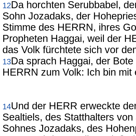
Da horchten Serubbabel, der
12
Sohn Jozadaks, der Hoheprieste
Stimme des HERRN, ihres Go
Propheten Haggai, weil der HE
das Volk fürchtete sich vor 
Da sprach Haggai, der Bote
13
HERRN zum Volk: Ich bin mit 
Und der HERR erweckte den
14
Sealtiels, des Statthalters vo
Sohnes Jozadaks, des Hohenpr