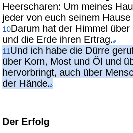
Heerscharen: Um meines Hause
jeder von euch seinem Hause z
Darum hat der Himmel über 
10
und die Erde ihren Ertrag.
Und ich habe die Dürre geru
11
über Korn, Most und Öl und üb
hervorbringt, auch über Mensc
der Hände.
Der Erfolg