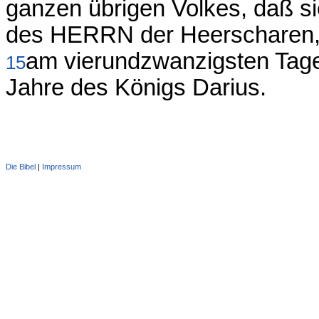
ganzen übrigen Volkes, daß s
des HERRN der Heerscharen, 
am vierundzwanzigsten Tage
15
Jahre des Königs Darius.
Die Bibel
|
Impressum
Administration