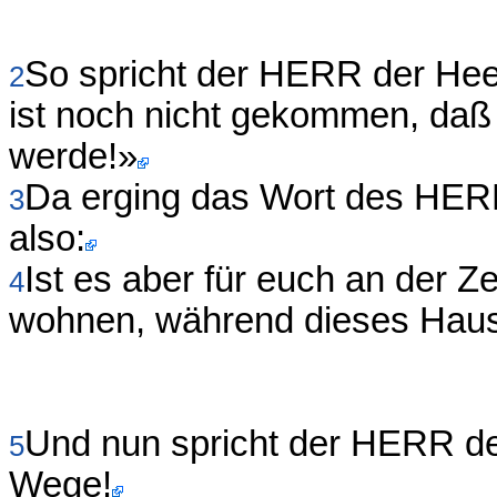
So spricht der HERR der Heer
2
ist noch nicht gekommen, da
werde!»
Da erging das Wort des HER
3
also:
Ist es aber für euch an der Ze
4
wohnen, während dieses Haus
Und nun spricht der HERR de
5
Wege!