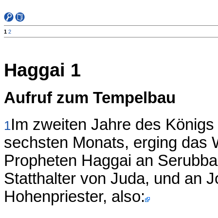
1
2
Haggai 1
Aufruf zum Tempelbau
Im zweiten Jahre des Königs
1
sechsten Monats, erging das
Propheten Haggai an Serubbab
Statthalter von Juda, und an
Hohenpriester, also: