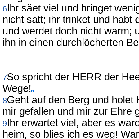
Ihr säet viel und bringet weni
6
nicht satt; ihr trinket und habt
und werdet doch nicht warm; u
ihn in einen durchlöcherten Be
So spricht der HERR der Hee
7
Wege!
Geht auf den Berg und holet
8
mir gefallen und mir zur Ehre
Ihr erwartet viel, aber es war
9
heim, so blies ich es weg! W