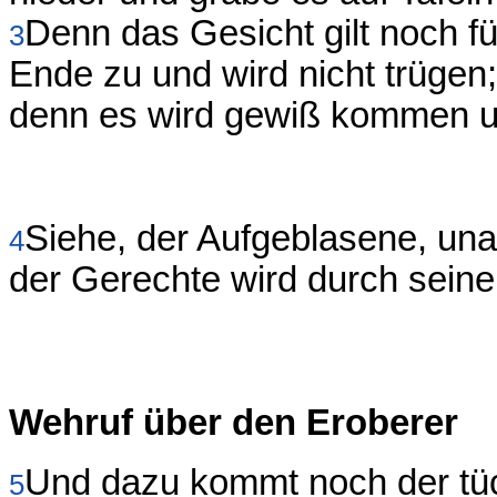
Denn das Gesicht gilt noch fü
3
Ende zu und wird nicht trügen;
denn es wird gewiß kommen un
Siehe, der Aufgeblasene, unau
4
der Gerechte wird durch sein
Wehruf über den Eroberer
Und dazu kommt noch der tü
5