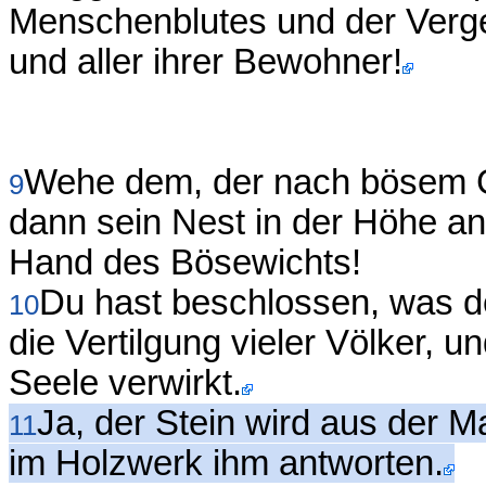
Menschenblutes und der Verge
und aller ihrer Bewohner!
Wehe dem, der nach bösem Ge
9
dann sein Nest in der Höhe an
Hand des Bösewichts!
Du hast beschlossen, was d
10
die Vertilgung vieler Völker, 
Seele verwirkt.
Ja, der Stein wird aus der 
11
im Holzwerk ihm antworten.