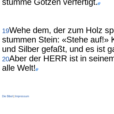
stumme Götzen verfertigt.
Wehe dem, der zum Holz sp
19
stummen Stein: «Stehe auf!» Ka
und Silber gefaßt, und es ist g
Aber der HERR ist in seinem 
20
alle Welt!
Die Bibel
|
Impressum
Administration