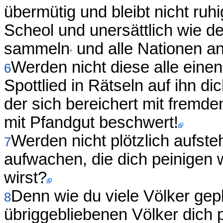
übermütig und bleibt nicht ruhi
Scheol und unersättlich wie de
sammeln
und alle Nationen an 
Werden nicht diese alle eine
6
Spottlied in Rätseln auf ihn 
der sich bereichert mit fremde
mit Pfandgut beschwert!
Werden nicht plötzlich aufste
7
aufwachen, die dich peinigen 
wirst?
Denn wie du viele Völker gepl
8
übriggebliebenen Völker dich