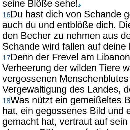
seine Blöße sehe!
Du hast dich von Schande ges
16
auch du und entblöße dich. D
den Becher zu nehmen aus d
Schande wird fallen auf deine H
Denn der Frevel am Libanon w
17
Verheerung der wilden Tiere w
vergossenen Menschenblutes 
Vergewaltigung des Landes, de
Was nützt ein gemeißeltes B
18
hat, ein gegossenes Bild und 
gemacht hat, vertraut auf sei