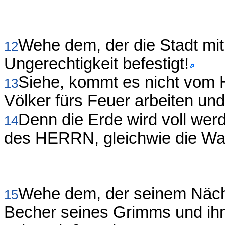
Wehe dem, der die Stadt mit 
12
Ungerechtigkeit befestigt!
Siehe, kommt es nicht vom
13
Völker fürs Feuer arbeiten un
Denn die Erde wird voll werd
14
des HERRN, gleichwie die Wa
Wehe dem, der seinem Nächs
15
Becher seines Grimms und ihn