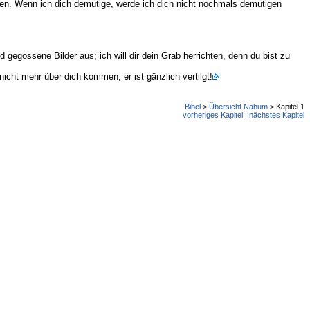
nen. Wenn ich dich demütige, werde ich dich nicht nochmals demütigen
d gegossene Bilder aus; ich will dir dein Grab herrichten, denn du bist zu
icht mehr über dich kommen; er ist gänzlich vertilgt!
Bibel
>
Übersicht Nahum
> Kapitel 1
vorheriges Kapitel
|
nächstes Kapitel