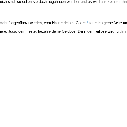
eich sind, so sollen sie doch abgehauen werden, und es wird aus sein mit ih
 mehr fortgepflanzt werden; vom Hause deines Gottes
rotte ich gemeißelte un
ere, Juda, dein Feste, bezahle deine Gelübde! Denn der Heillose wird forthin n