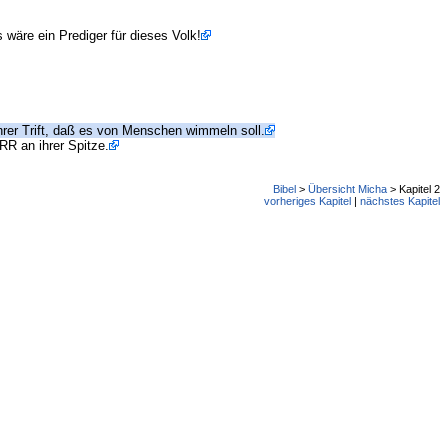
wäre ein Prediger für dieses Volk!
ihrer Trift, daß es von Menschen wimmeln soll.
RR an ihrer Spitze.
Bibel
>
Übersicht Micha
> Kapitel 2
vorheriges Kapitel
|
nächstes Kapitel