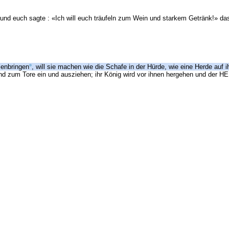
d euch sagte : «Ich will euch träufeln zum Wein und starkem Getränk!» das 
menbringen
, will sie machen wie die Schafe in der Hürde, wie eine Herde auf 
nd zum Tore ein und ausziehen; ihr König wird vor ihnen hergehen und der HE