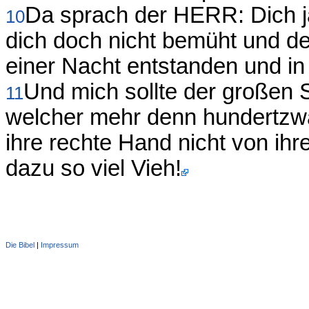
Da sprach der HERR: Dich 
10
dich doch nicht bemüht und de
einer Nacht entstanden und in 
Und mich sollte der großen 
11
welcher mehr denn hundertzw
ihre rechte Hand nicht von ihr
dazu so viel Vieh!
Die Bibel
|
Impressum
Administration