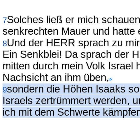
Solches ließ er mich schauen
7
senkrechten Mauer und hatte e
Und der HERR sprach zu mir:
8
Ein Senkblei! Da sprach der He
mitten durch mein Volk Israel 
Nachsicht an ihm üben,
sondern die Höhen Isaaks sol
9
Israels zertrümmert werden, 
ich mit dem Schwerte kämpfen