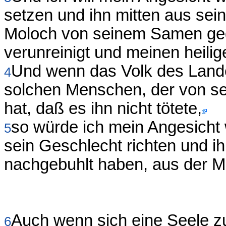
setzen und ihn mitten aus sei
Moloch von seinem Samen geg
verunreinigt und meinen heilig
Und wenn das Volk des Lande
4
solchen Menschen, der von 
hat, daß es ihn nicht tötete,
so würde ich mein Angesicht
5
sein Geschlecht richten und ih
nachgebuhlt haben, aus der Mi
Auch wenn sich eine Seele 
6