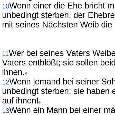
Wenn einer die Ehe bricht m
10
unbedingt sterben, der Ehebre
mit seines Nächsten Weib die
Wer bei seines Vaters Weibe
11
Vaters entblößt; sie sollen bei
ihnen.
Wenn jemand bei seiner Sohns
12
unbedingt sterben; sie haben e
auf ihnen!
Wenn ein Mann bei einer män
13