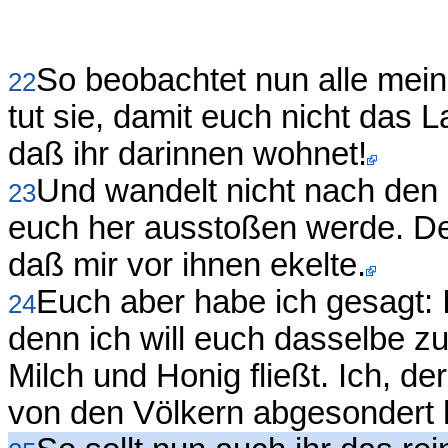
So beobachtet nun alle mei
22
tut sie, damit euch nicht das 
daß ihr darinnen wohnet!
Und wandelt nicht nach den 
23
euch her ausstoßen werde. De
daß mir vor ihnen ekelte.
Euch aber habe ich gesagt: Ih
24
denn ich will euch dasselbe z
Milch und Honig fließt. Ich, d
von den Völkern abgesondert 