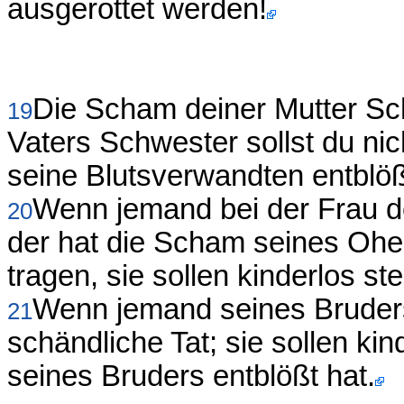
ausgerottet werden!
Die Scham deiner Mutter Sc
19
Vaters Schwester sollst du nic
seine Blutsverwandten entblößt
Wenn jemand bei der Frau de
20
der hat die Scham seines Ohei
tragen, sie sollen kinderlos st
Wenn jemand seines Bruders
21
schändliche Tat; sie sollen kin
seines Bruders entblößt hat.