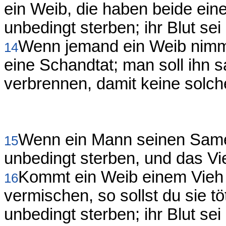
ein Weib, die haben beide eine
unbedingt sterben; ihr Blut sei
Wenn jemand ein Weib nimmt 
14
eine Schandtat; man soll ihn 
verbrennen, damit keine solch
Wenn ein Mann seinen Samen 
15
unbedingt sterben, und das Vi
Kommt ein Weib einem Vieh 
16
vermischen, so sollst du sie t
unbedingt sterben; ihr Blut sei