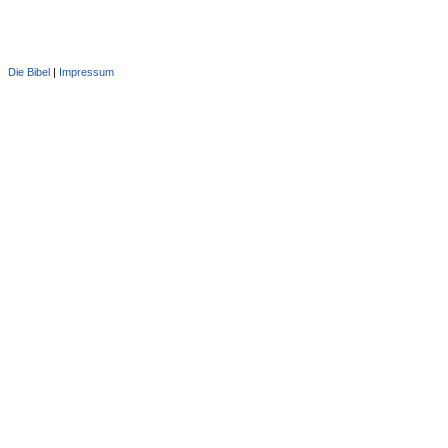
Die Bibel
|
Impressum
Administration