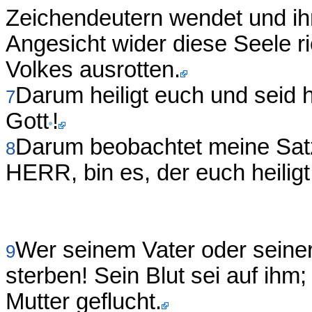
Zeichendeutern wendet und ihn
Angesicht wider diese Seele ri
Volkes ausrotten.
Darum heiligt euch und seid h
7
Gott
!
Darum beobachtet meine Satzu
8
HERR, bin es, der euch heiligt
Wer seinem Vater oder seiner 
9
sterben! Sein Blut sei auf ihm
Mutter geflucht.